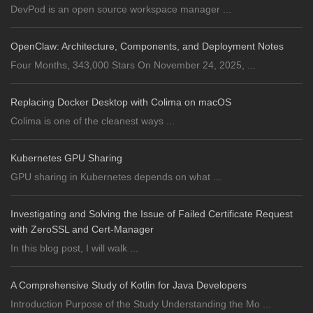
DevPod is an open source workspace manager ...
OpenClaw: Architecture, Components, and Deployment Notes
Four Months, 343,000 Stars On November 24, 2025, ...
Replacing Docker Desktop with Colima on macOS
Colima is one of the cleanest ways ...
Kubernetes GPU Sharing
GPU sharing in Kubernetes depends on what ...
Investigating and Solving the Issue of Failed Certificate Request
with ZeroSSL and Cert-Manager
In this blog post, I will walk ...
A Comprehensive Study of Kotlin for Java Developers
Introduction Purpose of the Study Understanding the Mo ...