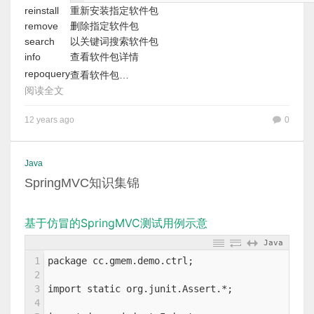
reinstall
重新安装指定软件包
remove
删除指定软件包
search
以关键词搜索软件包
info
查看软件包详情
repoquery
查看软件包…
阅读全文
12 years ago
0
Java
SpringMVC知识集锦
基于仿冒的SpringMVC测试用例示意
Java
1
package cc.gmem.demo.ctrl;
2
3
import static org.junit.Assert.*;
4