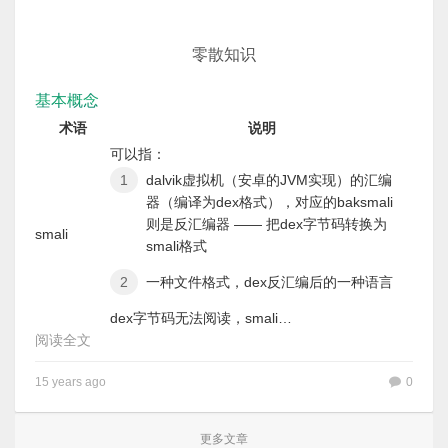
零散知识
基本概念
术语
说明
可以指：
dalvik虚拟机（安卓的JVM实现）的汇编
器（编译为dex格式），对应的baksmali
则是反汇编器 —— 把dex字节码转换为
smali
smali格式
一种文件格式，dex反汇编后的一种语言
dex字节码无法阅读，smali…
阅读全文
15 years ago
0
更多文章