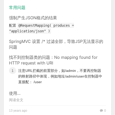
常用问题
强制产生JSON格式的结果
配置
@RequestMapping( produces =
"application/json" )
SpringMVC 设置 /* 过滤全部，导致JSP无法显示的
问题
找不到控制器类的问题：No mapping found for
HTTP request with URI
注意URL拦截的前置部分，如/admin，不要再控制器
的映射路径中体现，例如地址/admin/user在控制器中
直接配： /user
使用…
阅读全文
13 years ago
0