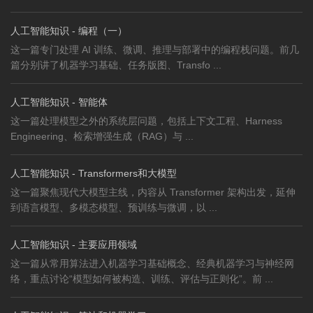
人工智能知识 - 编程（一）
这一篇专门处理 AI 训练、微调、推理与部署中的编程栈问题。前几
篇分别讲了机器学习基础、任务版图、Transfo ...
人工智能知识 - 智能体
这一篇处理模型之外的系统层问题，包括上下文工程、Harness
Engineering、检索增强生成（RAG）与 ...
人工智能知识 - Transformers和大模型
这一篇聚焦现代大模型主线，内容从 Transformer 架构出发，延伸
到语言模型、多模态模型、预训练与微调，以 ...
人工智能知识 - 主要应用领域
这一篇从常用算法进入机器学习基础概念、经典机器学习与神经网
络，重点讨论“模型如何被构造、训练、评估与正则化”。前 ...