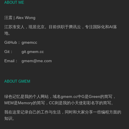
ABOUT ME
汪震 | Alex Wong
江苏淮安人，现居北京。目前供职于腾讯云，专注国际化和AI落
地。
GitHub：
gmemcc
Git：
git.gmem.cc
Email：
gmem
@
me.com
ABOUT GMEM
绿色记忆是我的个人网站，域名gmem.cc中G是Green的简写，
MEM是Memory的简写，CC则是我的小天使彩彩名字的简写。
我在这里记录自己的工作与生活，同时和大家分享一些编程方面的
知识。