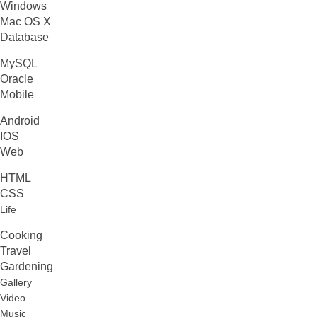
Windows
Mac OS X
Database
MySQL
Oracle
Mobile
Android
IOS
Web
HTML
CSS
Life
Cooking
Travel
Gardening
Gallery
Video
Music