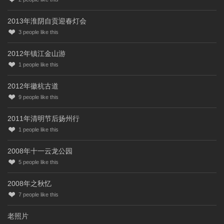
2013年淮阴自贡迎春灯会
3
people like this
2012年镇江金山游
1
people like this
2012年徽杭古道
9
people like this
2011年清明节后扬州行
1
people like this
2008年十一云龙公园
5
people like this
2008年之秋忆
7
people like this
老照片