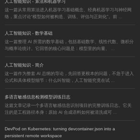
人工智能知识 - 算法和机器学习
这一篇从常用算法进入机器学习基础概念、经典机器学习与神经网
络，重点讨论“模型如何被构造、训练、评估与正则化”。前 ...
人工智能知识 - 数学基础
这一篇整理 AI 所需的数学基础，包括基础数学、线性代数、微积分
与概率论统计。它回答的核心问题是：模型里的向量、 ...
人工智能知识 - 简介
这一篇作为整套 AI 总纲的导论，先回答更根本的问题，不急于进入
公式和具体模型细节：什么叫智能，人工智能究竟在试 ...
多语言敏感信息检测模型训练日志
这篇文章记录一个多语言敏感信息识别项目的完整训练日志。它关
注的是工程路径本身：原始 AI 合成语料如何被清洗成可 ...
DevPod on Kubernetes: turning devcontainer.json into a
persistent remote workspace