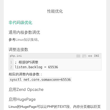
性能优化
非代码级优化
通用内核参数调优
参考
Linux知识集锦
。
调整连接数
php.ini
INI
1
; 根据QPS调整
2
listen.backlog = 65536
相应的调整内核参数：
sysctl net.core.somaxconn=65536
启用Zend Opcache
启用HugePage
Linux的HugePage可以让PHP的TEXT段、内存分页都以巨页