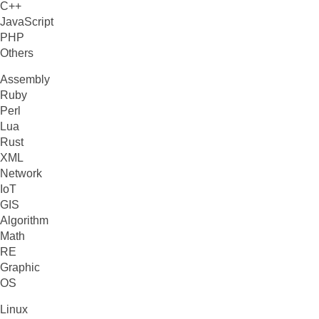
C++
JavaScript
PHP
Others
Assembly
Ruby
Perl
Lua
Rust
XML
Network
IoT
GIS
Algorithm
Math
RE
Graphic
OS
Linux