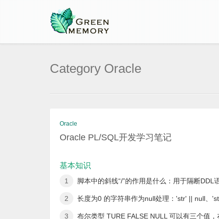
Category Oracle
Oracle
Oracle PL/SQL开发学习笔记
基本知识
脚本中的斜线“/”的作用是什么：用于隔断DDL
长度为0 的字符串作为null处理：'str' || null、'st
布尔类型 TURE FALSE NULL 可以有三