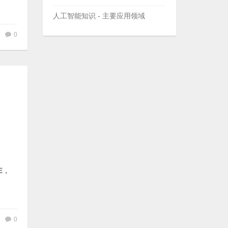
人工智能知识 - 主要应用领域
0
；
E，
0