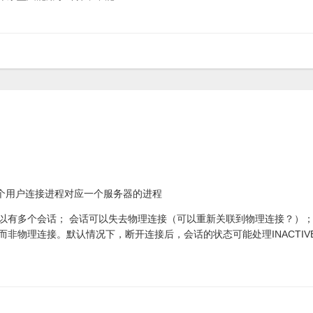
个用户连接进程对应一个服务器的进程
上可以有多个会话； 会话可以失去物理连接（可以重新关联到物理连接？）
e的会话，而非物理连接。默认情况下，断开连接后，会话的状态可能处理INACTIV