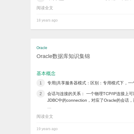
阅读全文
18 years ago
Oracle
Oracle数据库知识集锦
基本概念
专用|共享服务器模式：区别：专用模式下，一
会话与连接的关系： 一个物理TCP/IP连接
JDBC中的connection，对应了Oracl
…
阅读全文
19 years ago