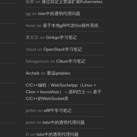
陈黎 on
通过自定义资源扩展Kubernetes
qg on
Istio中的透明代理问题
heao on
基于本地gRPC的Go插件系统
黄豆豆 on
Ginkgo学习笔记
cloud on
OpenStack学习笔记
5dragoncon on
Cilium学习笔记
Archeb
on
重温iptables
C/C++编程：WebSocketpp（Linux +
Clion + boostAsio） – 源码巴士
on
基于
C/C++的WebSocket库
jerbin on
eBPF学习笔记
point on
Istio中的透明代理问题
G on
Istio中的透明代理问题