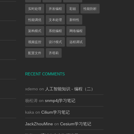
实时处理
并发编程
彩姐
性能剖析
性能调优
文本处理
新特性
架构模式
系统编程
网络编程
视频监控
设计模式
远程调试
配置文件
齐塔莉
RECENT COMMENTS
xdemo on
人工智能知识 - 编程（二）
杨松涛 on
snmp4j学习笔记
kaka on
Cilium学习笔记
JackZhouMine
on
Cesium学习笔记