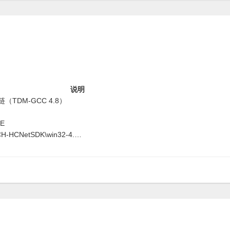
说明
工具链（TDM-GCC 4.8）
E
-HCNetSDK\win32-4.…