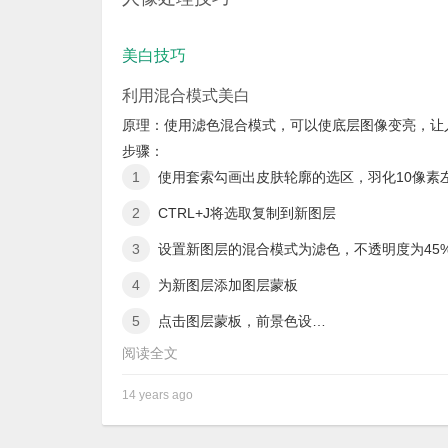
美白技巧
利用混合模式美白
原理：使用滤色混合模式，可以使底层图像变亮，让
步骤：
使用套索勾画出皮肤轮廓的选区，羽化10像素
CTRL+J将选取复制到新图层
设置新图层的混合模式为滤色，不透明度为45
为新图层添加图层蒙板
点击图层蒙板，前景色设…
阅读全文
14 years ago