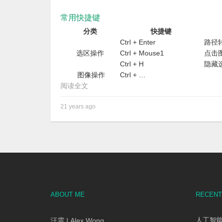
常用快捷键
分类
快捷键
Ctrl + Enter
路径
选区操作
Ctrl + Mouse1
点击
Ctrl + H
隐藏
图像操作
Ctrl + …
阅读全文
21 years ago
ABOUT ME
RECENT
人工智能
汪震 | Alex Wong