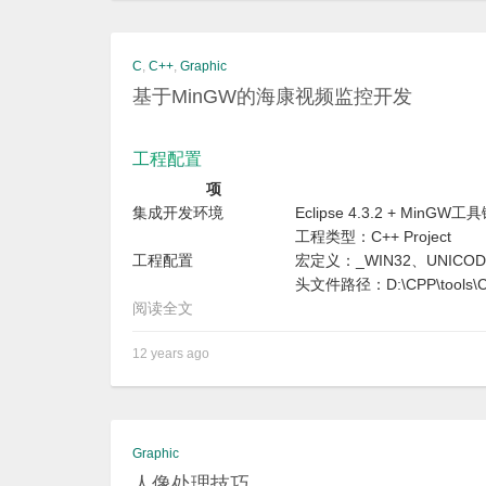
C
,
C++
,
Graphic
基于MinGW的海康视频监控开发
工程配置
项
集成开发环境
Eclipse 4.3.2 + MinGW
工程类型：C++ Project
工程配置
宏定义：_WIN32、UNICOD
头文件路径：D:\CPP\tools\CH
阅读全文
12 years ago
Graphic
人像处理技巧