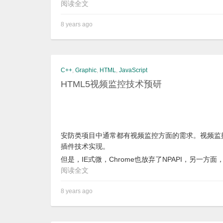
阅读全文
8 years ago
C++
,
Graphic
,
HTML
,
JavaScript
HTML5视频监控技术预研
安防类项目中通常都有视频监控方面的需求。视频监控客户端
插件技术实现。
但是，IE式微，Chrome也放弃了NPAPI，另一
阅读全文
8 years ago