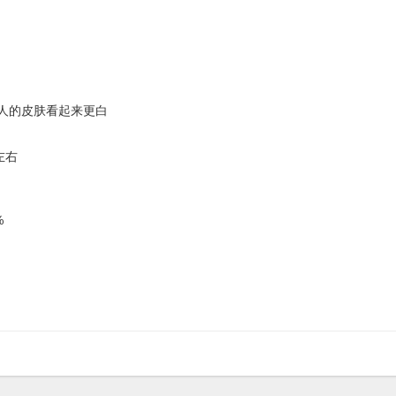
人的皮肤看起来更白
左右
%