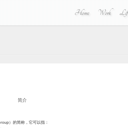
Home
Work
Lif
简介
ts Group）的简称，它可以指：