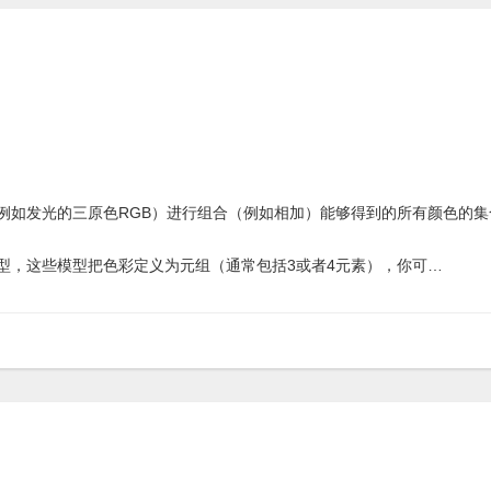
例如发光的三原色RGB）进行组合（例如相加）能够得到的所有颜色的集
型，这些模型把色彩定义为元组（通常包括3或者4元素），你可…