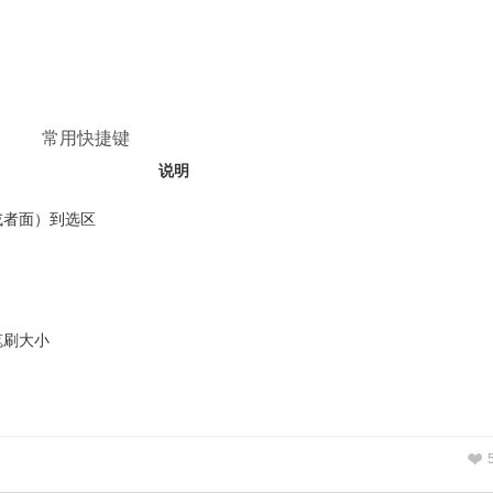
常用快捷键
说明
或者面）到选区
笔刷大小