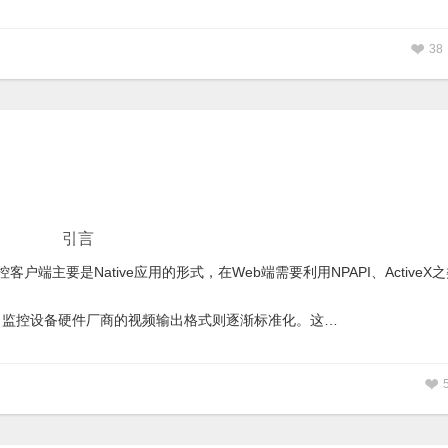
38
引言
主要是Native应用的形式，在Web端需要利用NPAPI、ActiveX
方面，监控设备硬件厂商的视频输出格式则逐渐标准化。这…