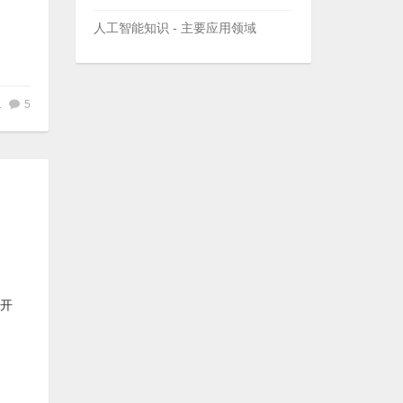
人工智能知识 - 主要应用领域
1
5
的开