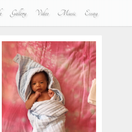
e
Gallery
Video
Music
Essay