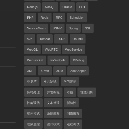
Node.js
NoSQL
Oracle
PDT
PHP
Redis
RPC
Scheduler
ServiceMesh
SNMP
Spring
SSL
svn
Tomcat
TSDB
Ubuntu
WebGL
WebRTC
WebService
WebSocket
wxWidgets
XDebug
XML
XPath
XRM
ZooKeeper
亚龙湾
单元测试
学习笔记
实时处理
并发编程
彩姐
性能剖析
性能调优
文本处理
新特性
架构模式
系统编程
网络编程
视频监控
设计模式
远程调试