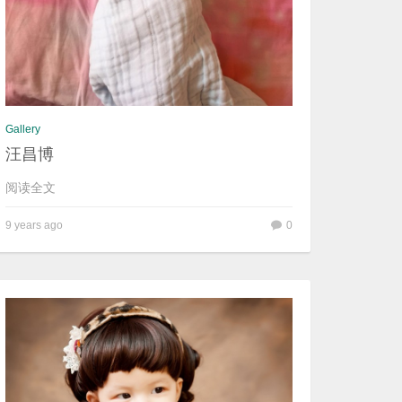
Gallery
汪昌博
阅读全文
9 years ago
0