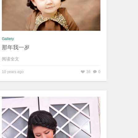
Gallery
那年我一岁
阅读全文
10 years ago
36
0