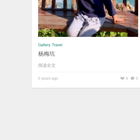
Gallery
,
Travel
杨梅坑
阅读全文
5 years ago
6
0