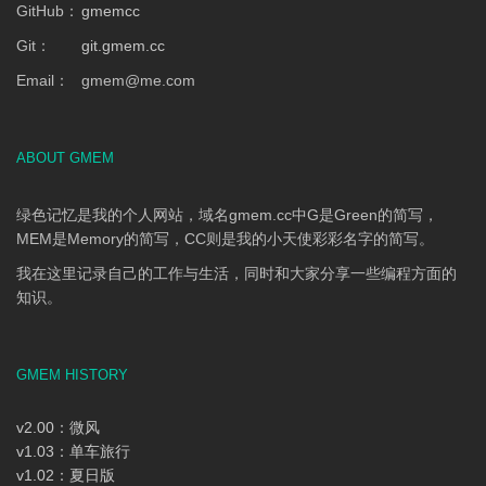
GitHub：
gmemcc
Git：
git.gmem.cc
Email：
gmem
@
me.com
ABOUT GMEM
绿色记忆是我的个人网站，域名gmem.cc中G是Green的简写，
MEM是Memory的简写，CC则是我的小天使彩彩名字的简写。
我在这里记录自己的工作与生活，同时和大家分享一些编程方面的
知识。
GMEM HISTORY
v2.00：微风
v1.03：单车旅行
v1.02：夏日版