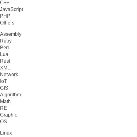
C++
JavaScript
PHP
Others
Assembly
Ruby
Perl
Lua
Rust
XML
Network
IoT
GIS
Algorithm
Math
RE
Graphic
OS
Linux