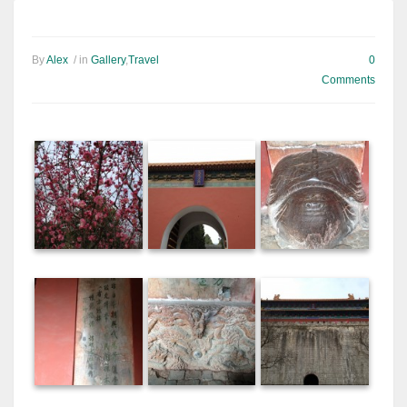
By
Alex
/ in
Gallery
,
Travel
0
Comments