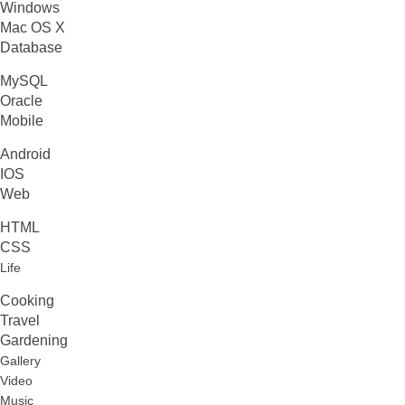
Windows
Mac OS X
Database
MySQL
Oracle
Mobile
Android
IOS
Web
HTML
CSS
Life
Cooking
Travel
Gardening
Gallery
Video
Music