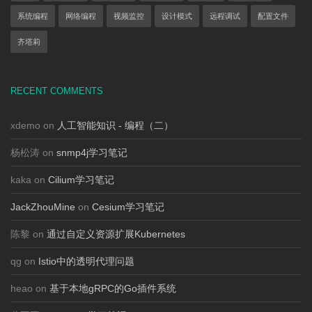
系统编程
网络编程
视频监控
设计模式
远程调试
配置文件
齐塔莉
RECENT COMMENTS
xdemo on
人工智能知识 - 编程（二）
杨松涛 on
snmp4j学习笔记
kaka on
Cilium学习笔记
JackZhouMine
on
Cesium学习笔记
陈黎 on
通过自定义资源扩展Kubernetes
qg on
Istio中的透明代理问题
heao on
基于本地gRPC的Go插件系统