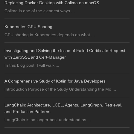
Replacing Docker Desktop with Colima on macOS
Colima is one of the cleanest ways ...
Kubernetes GPU Sharing
GPU sharing in Kubernetes depends on what ...
Investigating and Solving the Issue of Failed Certificate Request
with ZeroSSL and Cert-Manager
In this blog post, I will walk ...
A Comprehensive Study of Kotlin for Java Developers
Introduction Purpose of the Study Understanding the Mo ...
LangChain: Architecture, LCEL, Agents, LangGraph, Retrieval,
and Production Patterns
LangChain is no longer best understood as ...