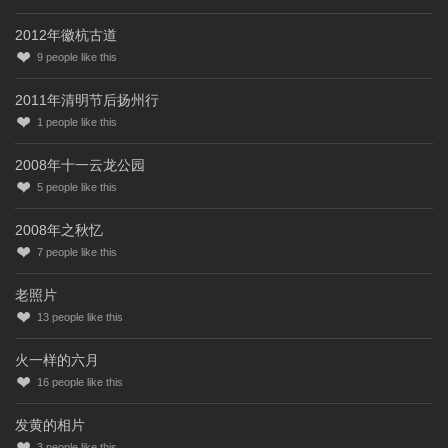
2012年徽杭古道
9
people like this
2011年清明节后扬州行
1
people like this
2008年十一云龙公园
5
people like this
2008年之秋忆
7
people like this
老照片
13
people like this
火一样的六月
16
people like this
发黄的相片
3
people like this