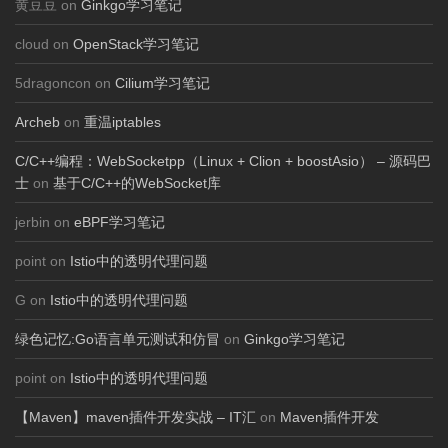
黄豆豆 on
Ginkgo学习笔记
cloud on
OpenStack学习笔记
5dragoncon on
Cilium学习笔记
Archeb
on
重温iptables
C/C++编程：WebSocketpp（Linux + Clion + boostAsio） – 源码巴
士
on
基于C/C++的WebSocket库
jerbin on
eBPF学习笔记
point on
Istio中的透明代理问题
G on
Istio中的透明代理问题
绿色记忆:Go语言单元测试和仿冒
on
Ginkgo学习笔记
point on
Istio中的透明代理问题
【Maven】maven插件开发实战 – IT汇
on
Maven插件开发