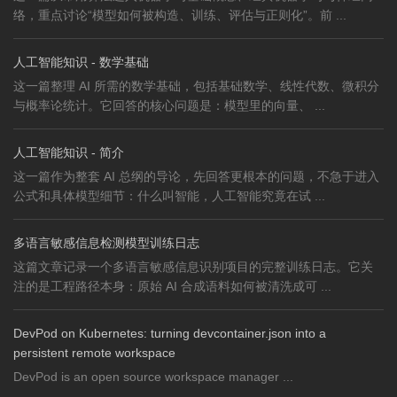
络，重点讨论“模型如何被构造、训练、评估与正则化”。前 ...
人工智能知识 - 数学基础
这一篇整理 AI 所需的数学基础，包括基础数学、线性代数、微积分
与概率论统计。它回答的核心问题是：模型里的向量、 ...
人工智能知识 - 简介
这一篇作为整套 AI 总纲的导论，先回答更根本的问题，不急于进入
公式和具体模型细节：什么叫智能，人工智能究竟在试 ...
多语言敏感信息检测模型训练日志
这篇文章记录一个多语言敏感信息识别项目的完整训练日志。它关
注的是工程路径本身：原始 AI 合成语料如何被清洗成可 ...
DevPod on Kubernetes: turning devcontainer.json into a
persistent remote workspace
DevPod is an open source workspace manager ...