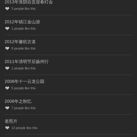
2013年淮阴自贡迎春灯会
3
people like this
2012年镇江金山游
1
people like this
2012年徽杭古道
9
people like this
2011年清明节后扬州行
1
people like this
2008年十一云龙公园
5
people like this
2008年之秋忆
7
people like this
老照片
13
people like this