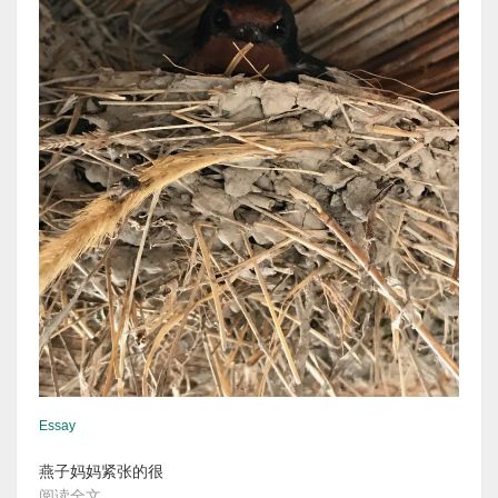
Essay
燕子妈妈紧张的很
阅读全文