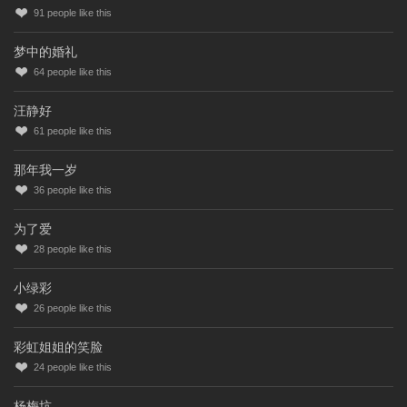
91
people like this
梦中的婚礼
64
people like this
汪静好
61
people like this
那年我一岁
36
people like this
为了爱
28
people like this
小绿彩
26
people like this
彩虹姐姐的笑脸
24
people like this
杨梅坑