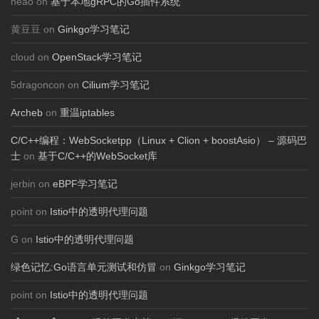
heao on
基于本地gRPC的Go插件系统
黄豆豆 on
Ginkgo学习笔记
cloud on
OpenStack学习笔记
5dragoncon on
Cilium学习笔记
Archeb
on
重温iptables
C/C++编程：WebSocketpp（Linux + Clion + boostAsio） – 源码巴
士
on
基于C/C++的WebSocket库
jerbin on
eBPF学习笔记
point on
Istio中的透明代理问题
G on
Istio中的透明代理问题
绿色记忆:Go语言单元测试和仿冒
on
Ginkgo学习笔记
point on
Istio中的透明代理问题