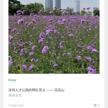
Essay
深圳人才公园的网红景点 —— 流花山
阅读全文
5 years ago
0