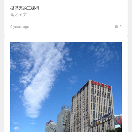
挺漂亮的三棵树
阅读全文
9 years ago
0