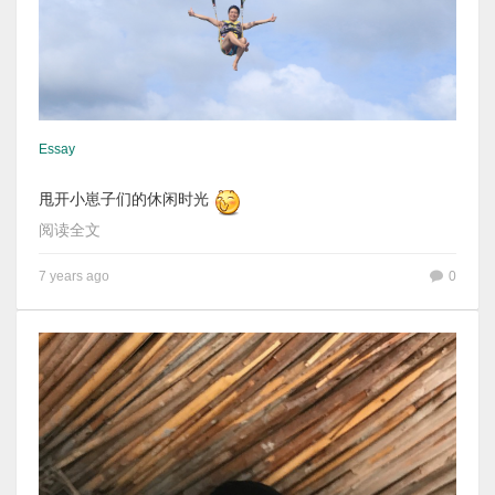
Essay
甩开小崽子们的休闲时光
阅读全文
7 years ago
0