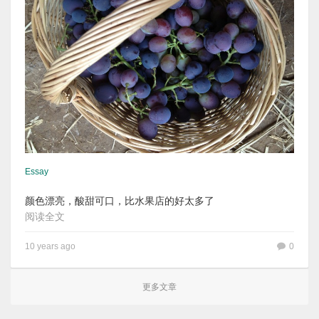
Essay
颜色漂亮，酸甜可口，比水果店的好太多了
阅读全文
10 years ago
0
更多文章