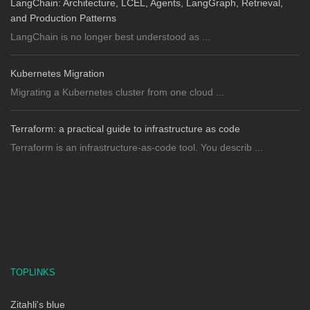
LangChain: Architecture, LCEL, Agents, LangGraph, Retrieval,
and Production Patterns
LangChain is no longer best understood as ...
Kubernetes Migration
Migrating a Kubernetes cluster from one cloud ...
Terraform: a practical guide to infrastructure as code
Terraform is an infrastructure-as-code tool. You describ ...
TOPLINKS
Zitahli's blue