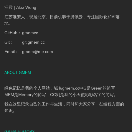
汪震 | Alex Wong
江苏淮安人，现居北京。目前供职于腾讯云，专注国际化和AI落
地。
GitHub：
gmemcc
Git：
git.gmem.cc
Email：
gmem
@
me.com
ABOUT GMEM
绿色记忆是我的个人网站，域名gmem.cc中G是Green的简写，
MEM是Memory的简写，CC则是我的小天使彩彩名字的简写。
我在这里记录自己的工作与生活，同时和大家分享一些编程方面的
知识。
GMEM HISTORY