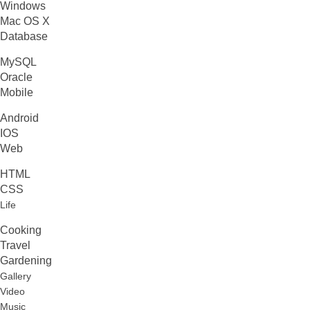
Windows
Mac OS X
Database
MySQL
Oracle
Mobile
Android
IOS
Web
HTML
CSS
Life
Cooking
Travel
Gardening
Gallery
Video
Music