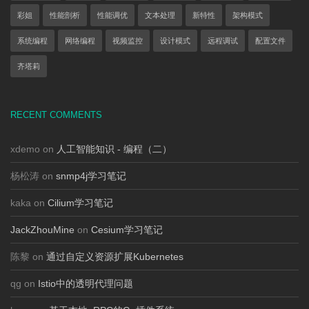
彩姐
性能剖析
性能调优
文本处理
新特性
架构模式
系统编程
网络编程
视频监控
设计模式
远程调试
配置文件
齐塔莉
RECENT COMMENTS
xdemo on
人工智能知识 - 编程（二）
杨松涛 on
snmp4j学习笔记
kaka on
Cilium学习笔记
JackZhouMine
on
Cesium学习笔记
陈黎 on
通过自定义资源扩展Kubernetes
qg on
Istio中的透明代理问题