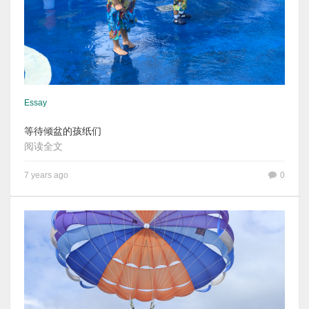
Essay
等待倾盆的孩纸们
阅读全文
7 years ago
0