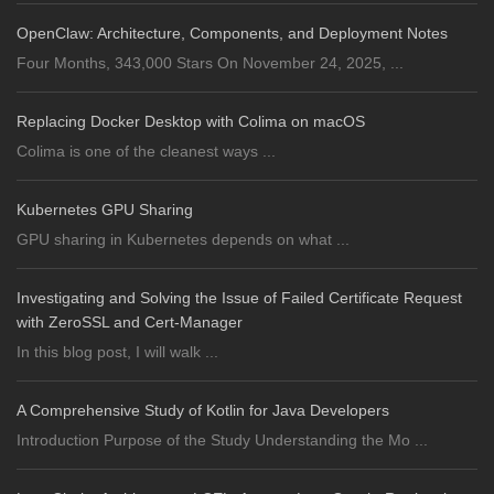
OpenClaw: Architecture, Components, and Deployment Notes
Four Months, 343,000 Stars On November 24, 2025, ...
Replacing Docker Desktop with Colima on macOS
Colima is one of the cleanest ways ...
Kubernetes GPU Sharing
GPU sharing in Kubernetes depends on what ...
Investigating and Solving the Issue of Failed Certificate Request
with ZeroSSL and Cert-Manager
In this blog post, I will walk ...
A Comprehensive Study of Kotlin for Java Developers
Introduction Purpose of the Study Understanding the Mo ...