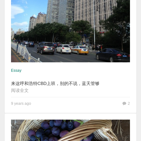
Essay
来这呼和浩特CBD上班，别的不说，蓝天管够
阅读全文
9 years ago
2