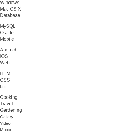
Windows
Mac OS X
Database
MySQL
Oracle
Mobile
Android
IOS
Web
HTML
CSS
Life
Cooking
Travel
Gardening
Gallery
Video
Music