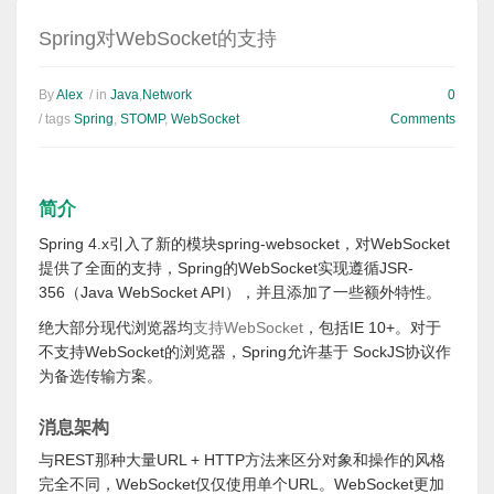
Spring对WebSocket的支持
By
Alex
/ in
Java
,
Network
0
/ tags
Spring
,
STOMP
,
WebSocket
Comments
简介
Spring 4.x引入了新的模块spring-websocket，对WebSocket
提供了全面的支持，Spring的WebSocket实现遵循JSR-
356（Java WebSocket API），并且添加了一些额外特性。
绝大部分现代浏览器均
支持WebSocket
，包括IE 10+。对于
不支持WebSocket的浏览器，Spring允许基于 SockJS协议作
为备选传输方案。
消息架构
与REST那种大量URL + HTTP方法来区分对象和操作的风格
完全不同，WebSocket仅仅使用单个URL。WebSocket更加