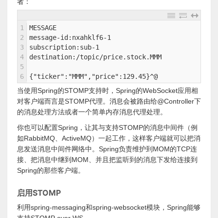
者：
1
MESSAGE
2
message-id:nxahklf6-1
3
subscription:sub-1
4
destination:/topic/price.stock.MMM
5
6
{"ticker":"MMM","price":129.45}^@ 
当使用Spring的STOMP支持时，Spring的WebSocket应用相
对客户端而言是STOMP代理。消息会被路由给@Controller下
的消息处理方法或者一个简单内存消息代理处理。
你也可以配置Spring，让其与支持STOMP的消息中间件（例
如RabbitMQ、ActiveMQ）一起工作，这样客户端就可以把消
息发送消息中间件网络中。Spring负责维护到MOM的TCP连
接、把消息中继到MOM、并且把监听到的消息下发给连接到
Spring的那些客户端。
启用STOMP
利用spring-messaging和spring-websocket模块，Spring能够