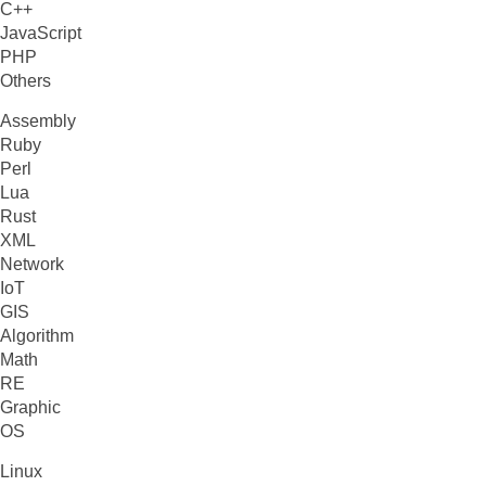
C++
JavaScript
PHP
Others
Assembly
Ruby
Perl
Lua
Rust
XML
Network
IoT
GIS
Algorithm
Math
RE
Graphic
OS
Linux