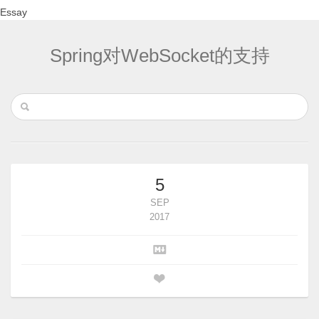
Essay
Spring对WebSocket的支持
5
SEP
2017