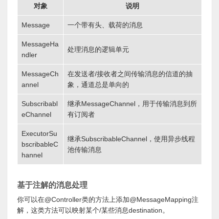
对象
说明
Message
一个带有头、载荷的消息
MessageHa
处理消息的逻辑单元
ndler
MessageCh
在发送者/接收者之间传输消息的信道的抽
annel
象，通道总是单向的
Subscribabl
继承MessageChannel，用于传输消息到所
eChannel
有订阅者
ExecutorSu
继承SubscribableChannel，使用异步线程
bscribableC
池传输消息
hannel
基于注解的消息处理
你可以在@Controller类的方法上添加@MessageMapping注
解，这类方法可以映射某个/某些消息destination。