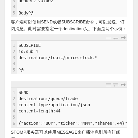
3
header2:value2
4
5
Body^@
客户端可以使用SEND或者SUBSCRIBE命令，可以发送、订
阅消息。此时需要指定一个destination头。下面是两个示例：
1
SUBSCRIBE
2
id:sub-1
3
destination:/topic/price.stock.*
4
5
^@ 
1
SEND
2
destination:/queue/trade
3
content-type:application/json
4
content-length:44
5
6
{"action":"BUY","ticker":"MMM","shares",44}^@
STOMP服务器可以使用MESSAGE来广播消息到所有订阅