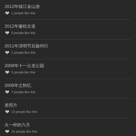
2012年镇江金山游
1
people like this
2012年徽杭古道
9
people like this
2011年清明节后扬州行
1
people like this
2008年十一云龙公园
5
people like this
2008年之秋忆
7
people like this
老照片
13
people like this
火一样的六月
16
people like this