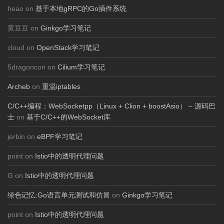
heao on
基于本地gRPC的Go插件系统
黄豆豆 on
Ginkgo学习笔记
cloud on
OpenStack学习笔记
5dragoncon on
Cilium学习笔记
Archeb
on
重温iptables
C/C++编程：WebSocketpp（Linux + Clion + boostAsio） – 源码巴
士
on
基于C/C++的WebSocket库
jerbin on
eBPF学习笔记
point on
Istio中的透明代理问题
G on
Istio中的透明代理问题
绿色记忆:Go语言单元测试和仿冒
on
Ginkgo学习笔记
point on
Istio中的透明代理问题