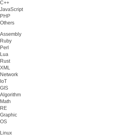
C++
JavaScript
PHP
Others
Assembly
Ruby
Perl
Lua
Rust
XML
Network
IoT
GIS
Algorithm
Math
RE
Graphic
OS
Linux