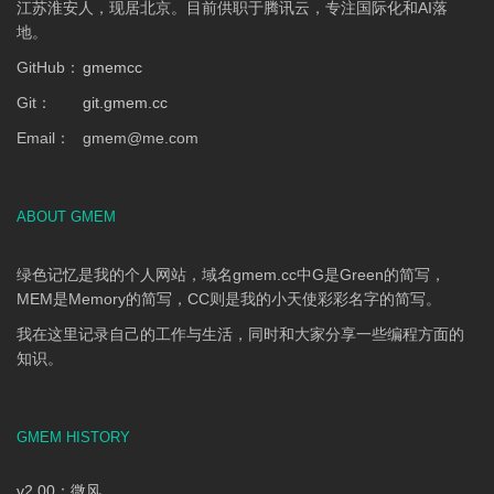
江苏淮安人，现居北京。目前供职于腾讯云，专注国际化和AI落
地。
GitHub：
gmemcc
Git：
git.gmem.cc
Email：
gmem
@
me.com
ABOUT GMEM
绿色记忆是我的个人网站，域名gmem.cc中G是Green的简写，
MEM是Memory的简写，CC则是我的小天使彩彩名字的简写。
我在这里记录自己的工作与生活，同时和大家分享一些编程方面的
知识。
GMEM HISTORY
v2.00：微风