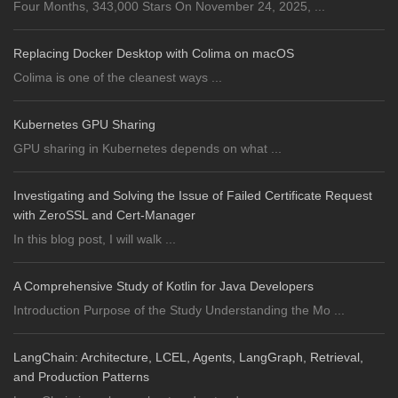
Four Months, 343,000 Stars On November 24, 2025, ...
Replacing Docker Desktop with Colima on macOS
Colima is one of the cleanest ways ...
Kubernetes GPU Sharing
GPU sharing in Kubernetes depends on what ...
Investigating and Solving the Issue of Failed Certificate Request
with ZeroSSL and Cert-Manager
In this blog post, I will walk ...
A Comprehensive Study of Kotlin for Java Developers
Introduction Purpose of the Study Understanding the Mo ...
LangChain: Architecture, LCEL, Agents, LangGraph, Retrieval,
and Production Patterns