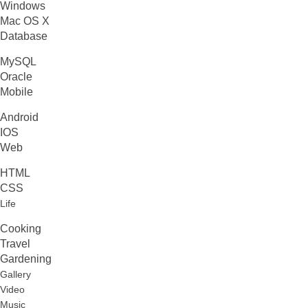
Windows
Mac OS X
Database
MySQL
Oracle
Mobile
Android
IOS
Web
HTML
CSS
Life
Cooking
Travel
Gardening
Gallery
Video
Music