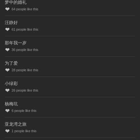
梦中的婚礼
64
people like this
汪静好
61
people like this
那年我一岁
36
people like this
为了爱
28
people like this
小绿彩
26
people like this
杨梅坑
6
people like this
亚龙湾之旅
1
people like this