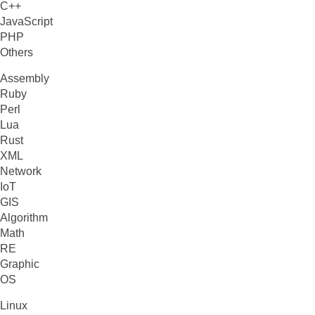
C++
JavaScript
PHP
Others
Assembly
Ruby
Perl
Lua
Rust
XML
Network
IoT
GIS
Algorithm
Math
RE
Graphic
OS
Linux