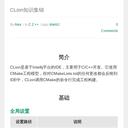
CLion知识集锦
By
Alex
/ in
C
,
C++
/ tags
IntelliJ
0
Comments
简介
CLion是基于Intellij平台的IDE，主要用于C/C++开发。它使用
CMake工程模型，你对CMakeLists.txt的任何更改都会反映到
IDE中，CLion调用CMake的命令行完成工程构建。
基础
全局设置
设置路径
说明