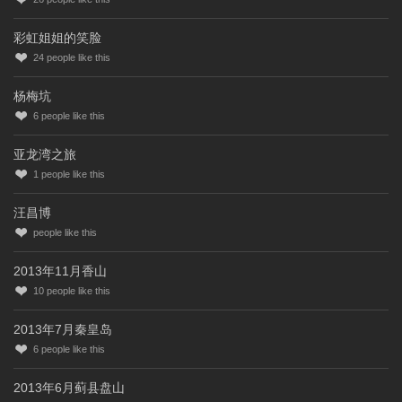
彩虹姐姐的笑脸
24
people like this
杨梅坑
6
people like this
亚龙湾之旅
1
people like this
汪昌博
people like this
2013年11月香山
10
people like this
2013年7月秦皇岛
6
people like this
2013年6月蓟县盘山