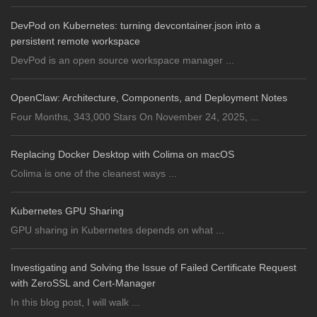
DevPod on Kubernetes: turning devcontainer.json into a
persistent remote workspace
DevPod is an open source workspace manager ...
OpenClaw: Architecture, Components, and Deployment Notes
Four Months, 343,000 Stars On November 24, 2025, ...
Replacing Docker Desktop with Colima on macOS
Colima is one of the cleanest ways ...
Kubernetes GPU Sharing
GPU sharing in Kubernetes depends on what ...
Investigating and Solving the Issue of Failed Certificate Request
with ZeroSSL and Cert-Manager
In this blog post, I will walk ...