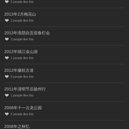
5
people like this
2013年2月梅花山
2
people like this
2013年淮阴自贡迎春灯会
3
people like this
2012年镇江金山游
1
people like this
2012年徽杭古道
9
people like this
2011年清明节后扬州行
1
people like this
2008年十一云龙公园
5
people like this
2008年之秋忆