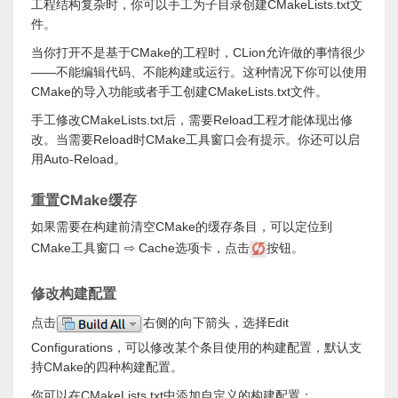
工程结构复杂时，你可以手工为子目录创建CMakeLists.txt文
件。
当你打开不是基于CMake的工程时，CLion允许做的事情很少
——不能编辑代码、不能构建或运行。这种情况下你可以使用
CMake的导入功能或者手工创建CMakeLists.txt文件。
手工修改CMakeLists.txt后，需要Reload工程才能体现出修
改。当需要Reload时CMake工具窗口会有提示。你还可以启
用Auto-Reload。
重置CMake缓存
如果需要在构建前清空CMake的缓存条目，可以定位到
CMake工具窗口 ⇨ Cache选项卡，点击
按钮。
修改构建配置
点击
右侧的向下箭头，选择Edit
Configurations，可以修改某个条目使用的构建配置，默认支
持CMake的四种构建配置。
你可以在CMakeLists.txt中添加自定义的构建配置：