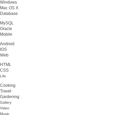
Windows
Mac OS X
Database
MySQL
Oracle
Mobile
Android
IOS
Web
HTML
CSS
Life
Cooking
Travel
Gardening
Gallery
Video
Music