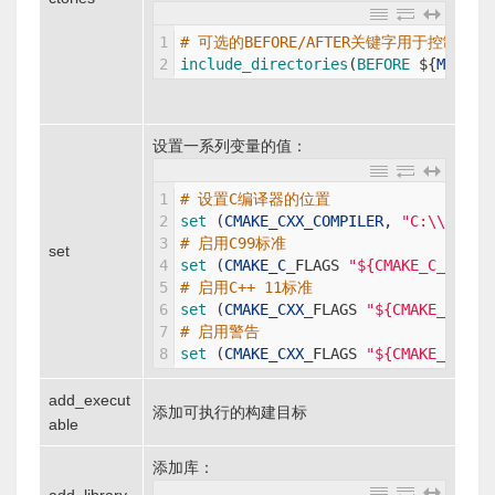
1
# 可选的BEFORE/AFTER关键字用于控制搜
2
include_directories
(
BEFORE
$
{
MY_SOU
设置一系列变量的值：
1
# 设置C编译器的位置
2
set
(
CMAKE_CXX_COMPILER
,
"C:\\MinGW
3
# 启用C99标准
set
4
set
(
CMAKE_C
_
FLAGS
"${CMAKE_C_FLAGS
5
# 启用C++ 11标准
6
set
(
CMAKE_CXX
_
FLAGS
"${CMAKE_CXX_F
7
# 启用警告
8
set
(
CMAKE_CXX
_
FLAGS
"${CMAKE_CXX_F
add_execut
添加可执行的构建目标
able
添加库：