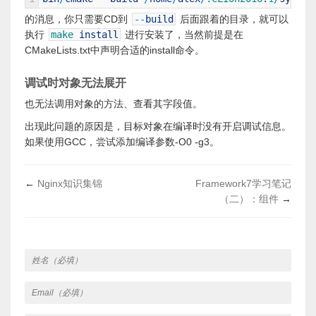
的消息，你只需要CD到
--
build
后面跟着的目录，就可以
执行
make
install
进行安装了，当然前提是在
CMakeLists.txt中声明合适的install命令。
调试时对象无法展开
也无法调用对象的方法、查看其字段值。
出现此问题的原因是，目标对象在编译时没有开启调试信息。
如果使用GCC，尝试添加编译参数-O0 -g3。
←
Nginx知识集锦
Framework7学习笔记
（二）：组件
→