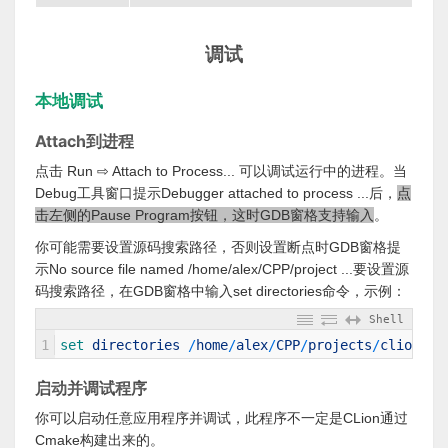
调试
本地调试
Attach到进程
点击 Run ⇨ Attach to Process... 可以调试运行中的进程。当
Debug工具窗口提示Debugger attached to process ...后，
点
击左侧的Pause Program按钮，这时GDB窗格支持输入
。
你可能需要设置源码搜索路径，否则设置断点时GDB窗格提
示No source file named /home/alex/CPP/project ...要设置源
码搜索路径，在GDB窗格中输入set directories命令，示例：
Shell
1
set 
directories
/
home
/
alex
/
CPP
/
projects
/
clion
/
en
启动并调试程序
你可以启动任意应用程序并调试，此程序不一定是CLion通过
Cmake构建出来的。