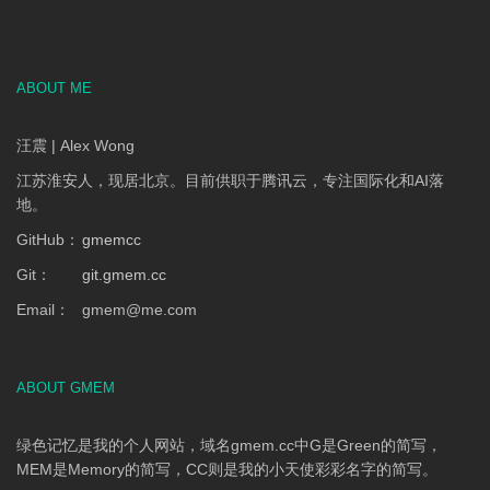
ABOUT ME
汪震 | Alex Wong
江苏淮安人，现居北京。目前供职于腾讯云，专注国际化和AI落
地。
GitHub：
gmemcc
Git：
git.gmem.cc
Email：
gmem
@
me.com
ABOUT GMEM
绿色记忆是我的个人网站，域名gmem.cc中G是Green的简写，
MEM是Memory的简写，CC则是我的小天使彩彩名字的简写。