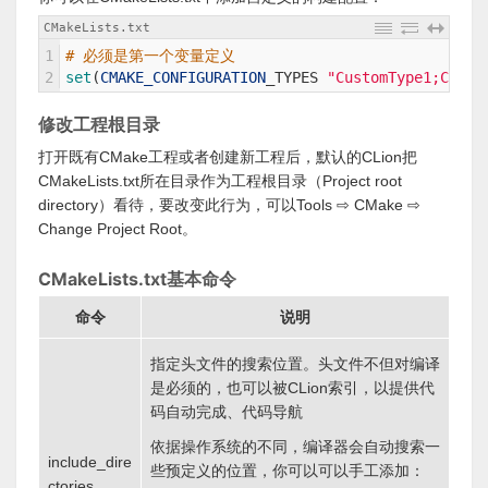
CMakeLists.txt
1
# 必须是第一个变量定义
2
set
(
CMAKE_CONFIGURATION
_
TYPES
"CustomType1;Custo
修改工程根目录
打开既有CMake工程或者创建新工程后，默认的CLion把
CMakeLists.txt所在目录作为工程根目录（Project root
directory）看待，要改变此行为，可以Tools ⇨ CMake ⇨
Change Project Root。
CMakeLists.txt基本命令
命令
说明
指定头文件的搜索位置。头文件不但对编译
是必须的，也可以被CLion索引，以提供代
码自动完成、代码导航
依据操作系统的不同，编译器会自动搜索一
include_dire
些预定义的位置，你可以可以手工添加：
ctories