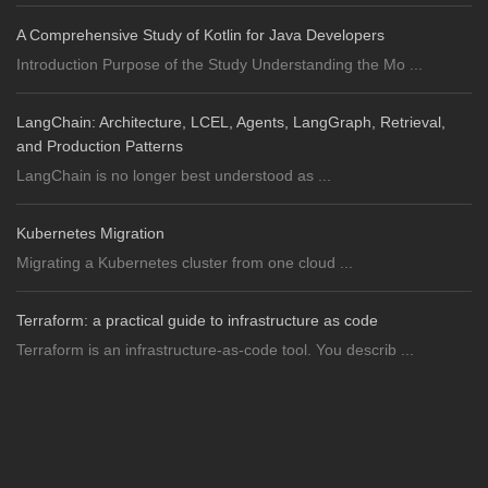
A Comprehensive Study of Kotlin for Java Developers
Introduction Purpose of the Study Understanding the Mo ...
LangChain: Architecture, LCEL, Agents, LangGraph, Retrieval,
and Production Patterns
LangChain is no longer best understood as ...
Kubernetes Migration
Migrating a Kubernetes cluster from one cloud ...
Terraform: a practical guide to infrastructure as code
Terraform is an infrastructure-as-code tool. You describ ...