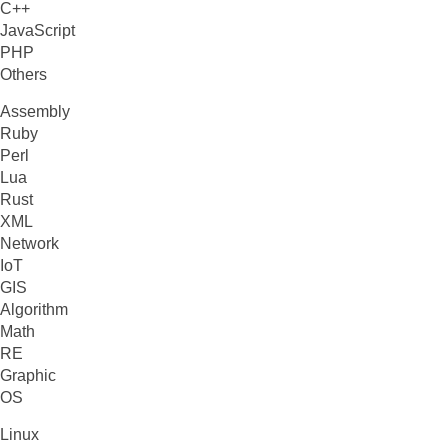
C++
JavaScript
PHP
Others
Assembly
Ruby
Perl
Lua
Rust
XML
Network
IoT
GIS
Algorithm
Math
RE
Graphic
OS
Linux