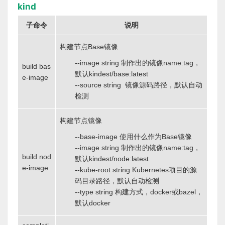
kind
子命令
说明
构建节点Base镜像
--image string 制作出的镜像name:tag，
build bas
默认kindest/base:latest
e-image
--source string 镜像源码路径，默认自动
检测
构建节点镜像
--base-image 使用什么作为Base镜像
--image string 制作出的镜像name:tag，
build nod
默认kindest/node:latest
e-image
--kube-root string Kubernetes项目的源
码目录路径，默认自动检测
--type string 构建方式，docker或bazel，
默认docker