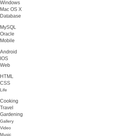
Windows
Mac OS X
Database
MySQL
Oracle
Mobile
Android
IOS
Web
HTML
CSS
Life
Cooking
Travel
Gardening
Gallery
Video
Music