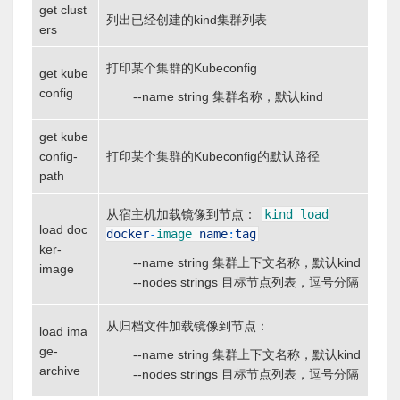
get clust
列出已经创建的kind集群列表
ers
打印某个集群的Kubeconfig
get kube
config
--name string 集群名称，默认kind
get kube
config-
打印某个集群的Kubeconfig的默认路径
path
从宿主机加载镜像到节点：
kind
load
load doc
docker
-
image
name
:
tag
ker-
--name string 集群上下文名称，默认kind
image
--nodes strings 目标节点列表，逗号分隔
从归档文件加载镜像到节点：
load ima
ge-
--name string 集群上下文名称，默认kind
archive
--nodes strings 目标节点列表，逗号分隔