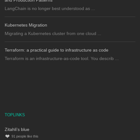
and Production Patterns
LangChain is no longer best understood as ...
Kubernetes Migration
Migrating a Kubernetes cluster from one cloud ...
Terraform: a practical guide to infrastructure as code
Terraform is an infrastructure-as-code tool. You describ ...
TOPLINKS
Zitahli's blue
91
people like this