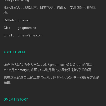
江苏淮安人，现居北京。目前供职于腾讯云，专注国际化和AI落
地。
GitHub：
gmemcc
Git：
git.gmem.cc
Email：
gmem
@
me.com
ABOUT GMEM
绿色记忆是我的个人网站，域名gmem.cc中G是Green的简写，
MEM是Memory的简写，CC则是我的小天使彩彩名字的简写。
我在这里记录自己的工作与生活，同时和大家分享一些编程方面的
知识。
GMEM HISTORY