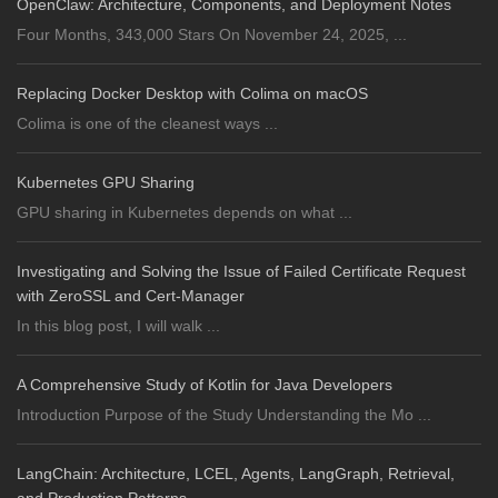
OpenClaw: Architecture, Components, and Deployment Notes
Four Months, 343,000 Stars On November 24, 2025, ...
Replacing Docker Desktop with Colima on macOS
Colima is one of the cleanest ways ...
Kubernetes GPU Sharing
GPU sharing in Kubernetes depends on what ...
Investigating and Solving the Issue of Failed Certificate Request
with ZeroSSL and Cert-Manager
In this blog post, I will walk ...
A Comprehensive Study of Kotlin for Java Developers
Introduction Purpose of the Study Understanding the Mo ...
LangChain: Architecture, LCEL, Agents, LangGraph, Retrieval,