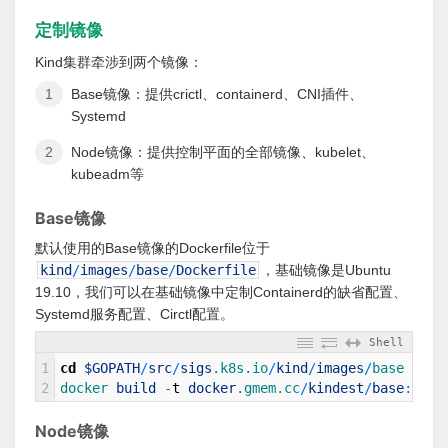
定制镜像
Kind集群牵涉到两个镜像：
Base镜像：提供crictl、containerd、CNI插件、
Systemd
Node镜像：提供控制平面的全部镜像、kubelet、
kubeadm等
Base镜像
默认使用的Base镜像的Dockerfile位于
kind
/
images
/
base
/
Dockerfile
，基础镜像是Ubuntu
19.10，我们可以在基础镜像中定制Containerd的缺省配置、
Systemd服务配置、Circtl配置。
Shell
1
cd
$GOPATH
/
src
/
sigs
.k8s
.io
/
kind
/
images
/
base
2
docker 
build
-
t
docker
.gmem
.cc
/
kindest
/
base
:
late
Node镜像