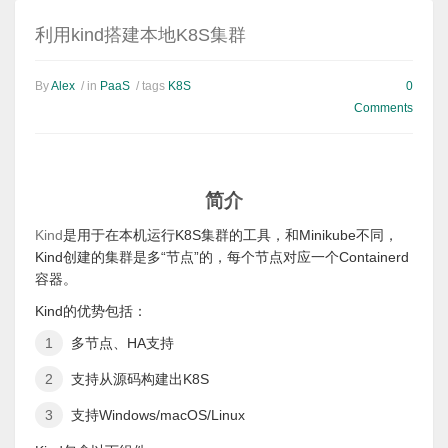
利用kind搭建本地K8S集群
By
Alex
/ in
PaaS
/ tags
K8S
0
Comments
简介
Kind
是用于在本机运行K8S集群的工具，和Minikube不同，
Kind创建的集群是多“节点”的，每个节点对应一个Containerd
容器。
Kind的优势包括：
多节点、HA支持
支持从源码构建出K8S
支持Windows/macOS/Linux