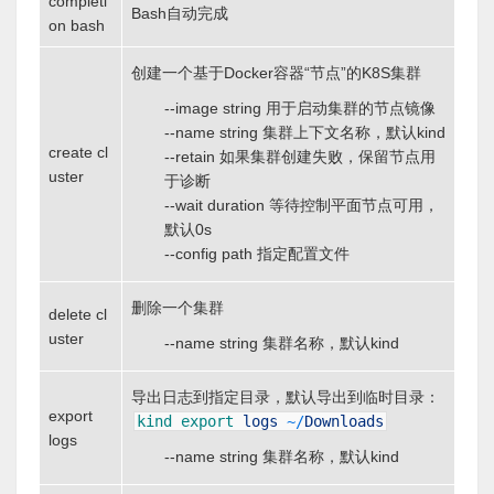
completi
Bash自动完成
on bash
创建一个基于Docker容器“节点”的K8S集群
--image string 用于启动集群的节点镜像
--name string 集群上下文名称，默认kind
create cl
--retain 如果集群创建失败，保留节点用
uster
于诊断
--wait duration 等待控制平面节点可用，
默认0s
--config path 指定配置文件
删除一个集群
delete cl
uster
--name string 集群名称，默认kind
导出日志到指定目录，默认导出到临时目录：
export
kind
export
logs
~
/
Downloads
logs
--name string 集群名称，默认kind