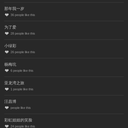
那年我一岁
36
people like this
为了爱
28
people like this
小绿彩
26
people like this
杨梅坑
6
people like this
亚龙湾之旅
1
people like this
汪昌博
people like this
彩虹姐姐的笑脸
24
people like this