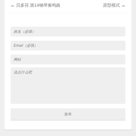
←
贝多芬.第14钢琴奏鸣曲
原型模式
→