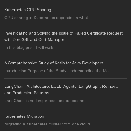
Kubernetes GPU Sharing
GPU sharing in Kubernetes depends on what ...
Investigating and Solving the Issue of Failed Certificate Request
with ZeroSSL and Cert-Manager
In this blog post, I will walk ...
A Comprehensive Study of Kotlin for Java Developers
Introduction Purpose of the Study Understanding the Mo ...
LangChain: Architecture, LCEL, Agents, LangGraph, Retrieval,
and Production Patterns
LangChain is no longer best understood as ...
Kubernetes Migration
Migrating a Kubernetes cluster from one cloud ...