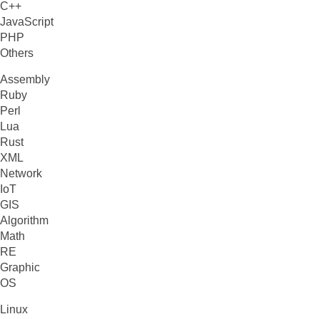
C++
JavaScript
PHP
Others
Assembly
Ruby
Perl
Lua
Rust
XML
Network
IoT
GIS
Algorithm
Math
RE
Graphic
OS
Linux