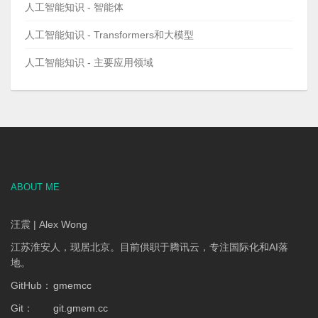
人工智能知识 - 智能体
人工智能知识 - Transformers和大模型
人工智能知识 - 主要应用领域
ABOUT ME
汪震 | Alex Wong
江苏淮安人，现居北京。目前供职于腾讯云，专注国际化和AI落
地。
GitHub：
gmemcc
Git：
git.gmem.cc