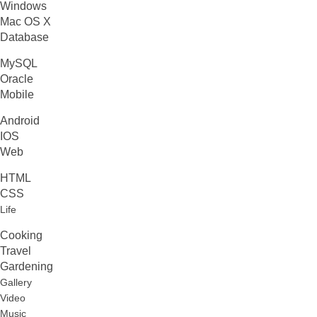
Windows
Mac OS X
Database
MySQL
Oracle
Mobile
Android
IOS
Web
HTML
CSS
Life
Cooking
Travel
Gardening
Gallery
Video
Music