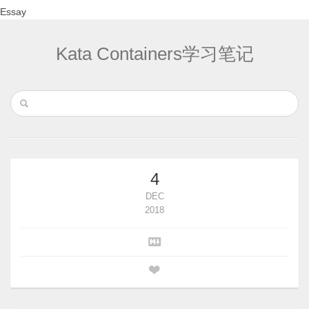
Essay
Kata Containers学习笔记
4
DEC
2018