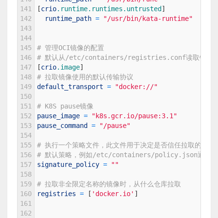
141
[
crio
.runtime
.runtimes
.untrusted
]
142
runtime_path
=
"/usr/bin/kata-runtime"
143
144
145
# 管理OCI镜像的配置
146
# 默认从/etc/containers/registries.conf读取镜
147
[
crio
.image
]
148
# 拉取镜像使用的默认传输协议
149
default_transport
=
"docker://"
150
151
# K8S pause镜像
152
pause_image
=
"k8s.gcr.io/pause:3.1"
153
pause_command
=
"/pause"
154
155
# 执行一个策略文件，此文件用于决定是否信任拉取的镜像
156
# 默认策略，例如/etc/containers/policy.json通常
157
signature_policy
=
""
158
159
# 拉取非全限定名称的镜像时，从什么仓库拉取
160
registries
=
[
'docker.io'
]
161
162