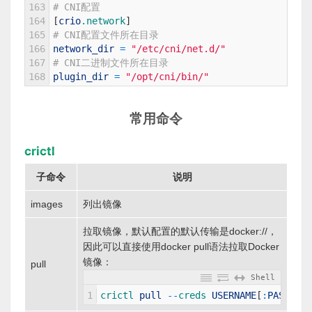
163
# CNI配置
164
[
crio
.network
]
165
# CNI配置文件所在目录
166
network_dir
=
"/etc/cni/net.d/"
167
# CNI二进制文件所在目录
168
plugin_dir
=
"/opt/cni/bin/"
常用命令
crictl
子命令
说明
images
列出镜像
拉取镜像，默认配置的默认传输是docker://，
因此可以直接使用docker pull语法拉取Docker
镜像：
pull
Shell
1
crictl 
pull
--
creds 
USERNAME
[
:
PASSWORD