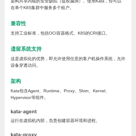
架构共享内核的安全缺陷（提权漏洞）。使用Kata，你可以
在单个K8S集群中服务多个租户。
兼容性
支持工业标准，包括OCI容器格式、K8S的CRI接口。
遗留系统支持
这是虚拟化的优势，即允许使用任意的客户机操作系统，允许
设备穿透访问。
架构
Kata包含Agent、Runtime、Proxy、Shim、Kernel、
Hypervisor等组件。
kata-agent
运行在虚拟机内部，负责创建容器环境和进程。
kata-proxy