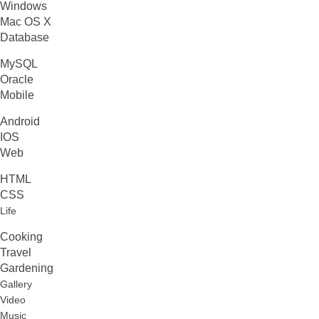
Windows
Mac OS X
Database
MySQL
Oracle
Mobile
Android
IOS
Web
HTML
CSS
Life
Cooking
Travel
Gardening
Gallery
Video
Music