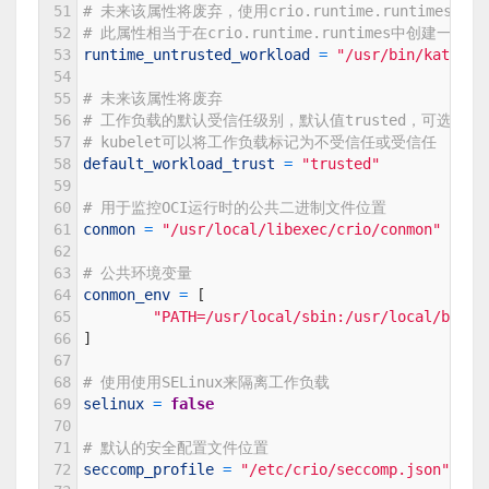
51
# 未来该属性将废弃，使用crio.runtime.runtimes代
52
# 此属性相当于在crio.runtime.runtimes中创建一个
53
runtime_untrusted_workload
=
"/usr/bin/kata-ru
54
55
# 未来该属性将废弃 
56
# 工作负载的默认受信任级别，默认值trusted，可选untr
57
# kubelet可以将工作负载标记为不受信任或受信任
58
default_workload_trust
=
"trusted"
59
60
# 用于监控OCI运行时的公共二进制文件位置
61
conmon
=
"/usr/local/libexec/crio/conmon"
62
63
# 公共环境变量
64
conmon_env
=
[
65
"PATH=/usr/local/sbin:/usr/local/bin:/
66
]
67
68
# 使用使用SELinux来隔离工作负载
69
selinux
=
false
70
71
# 默认的安全配置文件位置
72
seccomp_profile
=
"/etc/crio/seccomp.json"