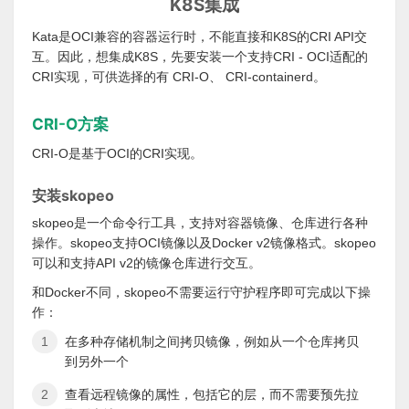
K8S集成
Kata是OCI兼容的容器运行时，不能直接和K8S的CRI API交
互。因此，想集成K8S，先要安装一个支持CRI - OCI适配的
CRI实现，可供选择的有 CRI-O、 CRI-containerd。
CRI-O方案
CRI-O是基于OCI的CRI实现。
安装skopeo
skopeo是一个命令行工具，支持对容器镜像、仓库进行各种
操作。skopeo支持OCI镜像以及Docker v2镜像格式。skopeo
可以和支持API v2的镜像仓库进行交互。
和Docker不同，skopeo不需要运行守护程序即可完成以下操
作：
在多种存储机制之间拷贝镜像，例如从一个仓库拷贝
到另外一个
查看远程镜像的属性，包括它的层，而不需要预先拉