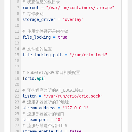
6
# 状态信息的根目录
7
runroot
=
"/var/run/containers/storage"
8
# 存储驱动
9
storage_driver
=
"overlay"
10
11
# 使用文件锁还是内存锁
12
file_locking
=
true
13
14
# 文件锁的位置
15
file_locking_path
=
"/run/crio.lock"
16
17
18
# kubelet/gRPC接口相关配置
19
[
crio
.api
]
20
21
# 守护程序监听的AF_LOCAL接口
22
listen
=
"/var/run/crio/crio.sock"
23
# 流服务器监听的IP地址
24
stream_address
=
"127.0.0.1"
25
# 流服务器监听的端口
26
stream_port
=
"0"
27
# 流服务器是否启用TLS
28
stream_enable_tls
=
false