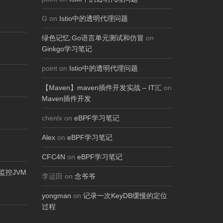
G on
Istio中的透明代理问题
绿色记忆:Go语言单元测试和仿冒
on
Ginkgo学习笔记
point on
Istio中的透明代理问题
【Maven】maven插件开发实战 – IT汇
on
Maven插件开发
chenlx on
eBPF学习笔记
Alex
on
eBPF学习笔记
CFC4N
on
eBPF学习笔记
ol监控JVM
李运田 on
念爷爷
yongman
on
记录一次KeyDB缓慢的定位
过程