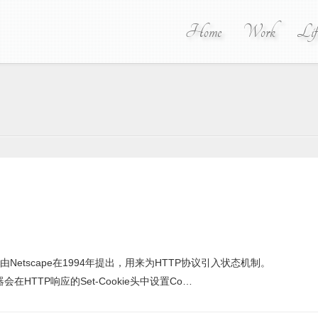
Home
Work
Lif
s由Netscape在1994年提出，用来为HTTP协议引入状态机制。
在HTTP响应的Set-Cookie头中设置Co…