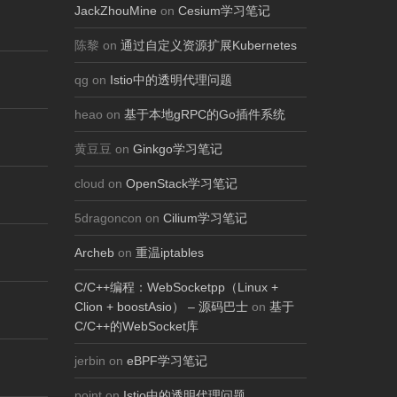
JackZhouMine
on
Cesium学习笔记
陈黎 on
通过自定义资源扩展Kubernetes
qg on
Istio中的透明代理问题
heao on
基于本地gRPC的Go插件系统
黄豆豆 on
Ginkgo学习笔记
cloud on
OpenStack学习笔记
5dragoncon on
Cilium学习笔记
Archeb
on
重温iptables
C/C++编程：WebSocketpp（Linux +
Clion + boostAsio） – 源码巴士
on
基于
C/C++的WebSocket库
jerbin on
eBPF学习笔记
point on
Istio中的透明代理问题