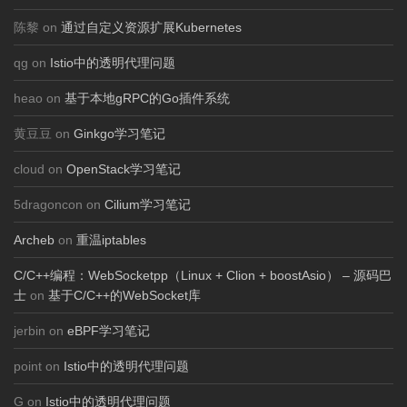
陈黎 on
通过自定义资源扩展Kubernetes
qg on
Istio中的透明代理问题
heao on
基于本地gRPC的Go插件系统
黄豆豆 on
Ginkgo学习笔记
cloud on
OpenStack学习笔记
5dragoncon on
Cilium学习笔记
Archeb
on
重温iptables
C/C++编程：WebSocketpp（Linux + Clion + boostAsio） – 源码巴
士
on
基于C/C++的WebSocket库
jerbin on
eBPF学习笔记
point on
Istio中的透明代理问题
G on
Istio中的透明代理问题