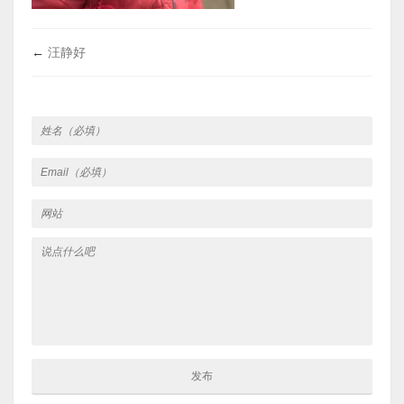
←
汪静好