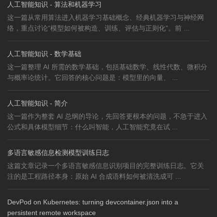
人工智能知识 - 算法和机器学习
这一篇从常用算法进入机器学习基础概念、经典机器学习与神经网
络，重点讨论“模型如何被构造、训练、评估与正则化”。前 ...
人工智能知识 - 数学基础
这一篇整理 AI 所需的数学基础，包括基础数学、线性代数、微积分
与概率论统计。它回答的核心问题是：模型里的向量、 ...
人工智能知识 - 简介
这一篇作为整套 AI 总纲的导论，先回答更根本的问题，不急于进入
公式和具体模型细节：什么叫智能，人工智能究竟在试 ...
多语言敏感信息检测模型训练日志
这篇文章记录一个多语言敏感信息识别项目的完整训练日志。它关
注的是工程路径本身：原始 AI 合成语料如何被清洗成可 ...
DevPod on Kubernetes: turning devcontainer.json into a
persistent remote workspace