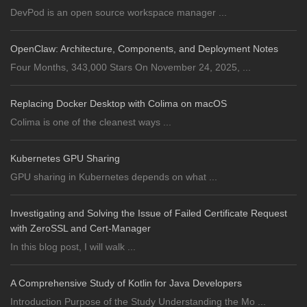
DevPod is an open source workspace manager ...
OpenClaw: Architecture, Components, and Deployment Notes
Four Months, 343,000 Stars On November 24, 2025, ...
Replacing Docker Desktop with Colima on macOS
Colima is one of the cleanest ways ...
Kubernetes GPU Sharing
GPU sharing in Kubernetes depends on what ...
Investigating and Solving the Issue of Failed Certificate Request
with ZeroSSL and Cert-Manager
In this blog post, I will walk ...
A Comprehensive Study of Kotlin for Java Developers
Introduction Purpose of the Study Understanding the Mo ...