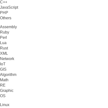
C++
JavaScript
PHP
Others
Assembly
Ruby
Perl
Lua
Rust
XML
Network
IoT
GIS
Algorithm
Math
RE
Graphic
OS
Linux