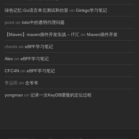
绿色记忆:Go语言单元测试和仿冒
on
Ginkgo学习笔记
point on
Istio中的透明代理问题
【Maven】maven插件开发实战 – IT汇
on
Maven插件开发
chenlx on
eBPF学习笔记
Alex
on
eBPF学习笔记
CFC4N
on
eBPF学习笔记
李运田 on
念爷爷
yongman
on
记录一次KeyDB缓慢的定位过程