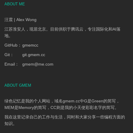
ABOUT ME
汪震 | Alex Wong
江苏淮安人，现居北京。目前供职于腾讯云，专注国际化和AI落
地。
GitHub：
gmemcc
Git：
git.gmem.cc
Email：
gmem
@
me.com
ABOUT GMEM
绿色记忆是我的个人网站，域名gmem.cc中G是Green的简写，
MEM是Memory的简写，CC则是我的小天使彩彩名字的简写。
我在这里记录自己的工作与生活，同时和大家分享一些编程方面的
知识。