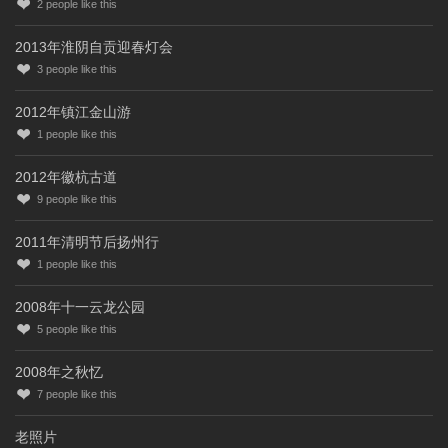
2
people like this
2013年淮阴自贡迎春灯会
3
people like this
2012年镇江金山游
1
people like this
2012年徽杭古道
9
people like this
2011年清明节后扬州行
1
people like this
2008年十一云龙公园
5
people like this
2008年之秋忆
7
people like this
老照片