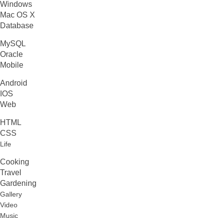
Windows
Mac OS X
Database
MySQL
Oracle
Mobile
Android
IOS
Web
HTML
CSS
Life
Cooking
Travel
Gardening
Gallery
Video
Music