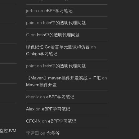
jerbin on
eBPF学习笔记
point on
Istio中的透明代理问题
G on
Istio中的透明代理问题
绿色记忆:Go语言单元测试和仿冒
on
Ginkgo学习笔记
point on
Istio中的透明代理问题
【Maven】maven插件开发实战 – IT汇
on
Maven插件开发
chenlx on
eBPF学习笔记
Alex
on
eBPF学习笔记
CFC4N
on
eBPF学习笔记
ol监控JVM
李运田 on
念爷爷