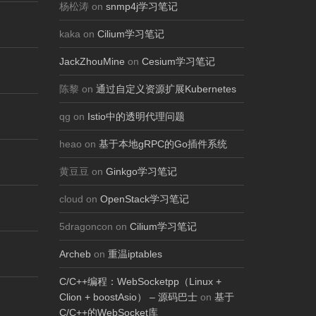
杨松涛 on
snmp4j学习笔记
kaka on
Cilium学习笔记
JackZhouMine
on
Cesium学习笔记
陈黎 on
通过自定义资源扩展Kubernetes
qg on
Istio中的透明代理问题
heao on
基于本地gRPC的Go插件系统
黄豆豆 on
Ginkgo学习笔记
cloud on
OpenStack学习笔记
5dragoncon on
Cilium学习笔记
Archeb
on
重温iptables
C/C++编程：WebSocketpp（Linux +
Clion + boostAsio） – 源码巴士
on
基于
C/C++的WebSocket库