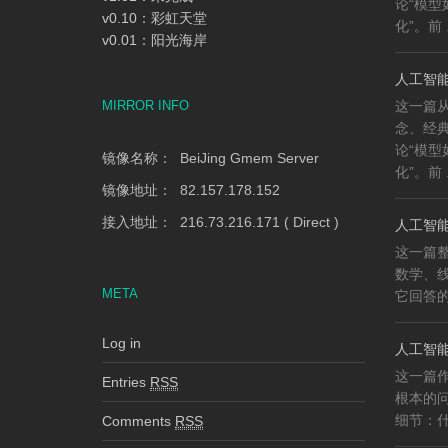
论“模
v0.10：彩虹天堂
化”。前 .
v0.01：阳光海岸
人工智能
MIRROR INFO
这一篇
念、经
论“模
镜像名称： BeiJing Gmem Server
化”。前 .
镜像地址： 82.157.178.152
接入地址： 216.73.216.171 ( Direct )
人工智能
这一篇整
数学、
META
它回答的
Log in
人工智能
这一篇作
Entries
RSS
根本的
细节：什
Comments
RSS