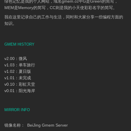
绿色记忆是我的个人网站，域名gmem.cc中G是Green的简写，
MEM是Memory的简写，CC则是我的小天使彩彩名字的简写。
我在这里记录自己的工作与生活，同时和大家分享一些编程方面的
知识。
GMEM HISTORY
v2.00：微风
v1.03：单车旅行
v1.02：夏日版
v1.01：未完成
v0.10：彩虹天堂
v0.01：阳光海岸
MIRROR INFO
镜像名称： BeiJing Gmem Server