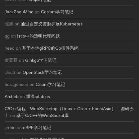
JackZhouMine
on
Cesium学习笔记
陈黎 on
通过自定义资源扩展Kubernetes
qg on
Istio中的透明代理问题
heao on
基于本地gRPC的Go插件系统
黄豆豆 on
Ginkgo学习笔记
cloud on
OpenStack学习笔记
5dragoncon on
Cilium学习笔记
Archeb
on
重温iptables
C/C++编程：WebSocketpp（Linux + Clion + boostAsio） – 源码巴
士
on
基于C/C++的WebSocket库
jerbin on
eBPF学习笔记