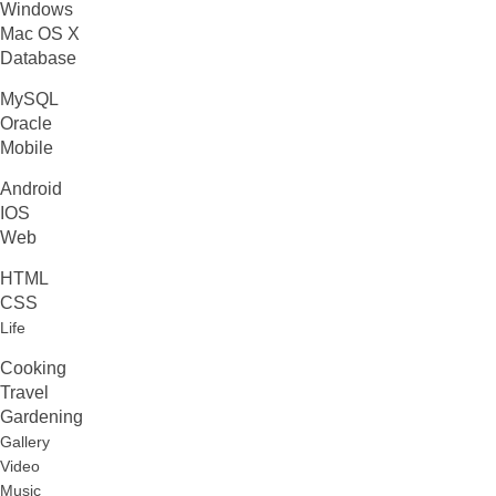
Windows
Mac OS X
Database
MySQL
Oracle
Mobile
Android
IOS
Web
HTML
CSS
Life
Cooking
Travel
Gardening
Gallery
Video
Music