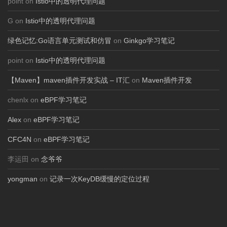
point on
Istio中的透明代理问题
G on
Istio中的透明代理问题
绿色记忆:Go语言单元测试和仿冒
on
Ginkgo学习笔记
point on
Istio中的透明代理问题
【Maven】maven插件开发实战 – IT汇
on
Maven插件开发
chenlx on
eBPF学习笔记
Alex
on
eBPF学习笔记
CFC4N
on
eBPF学习笔记
李运田 on
念爷爷
yongman
on
记录一次KeyDB缓慢的定位过程