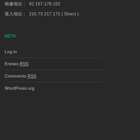
镜像地址： 82.157.178.152
接入地址： 216.73.217.172 ( Direct )
META
Log in
Entries
RSS
Comments
RSS
WordPress.org