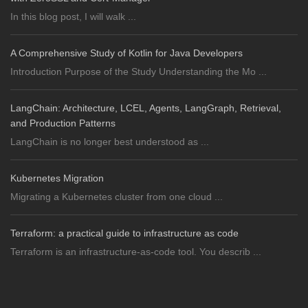
In this blog post, I will walk ...
A Comprehensive Study of Kotlin for Java Developers
Introduction Purpose of the Study Understanding the Mo ...
LangChain: Architecture, LCEL, Agents, LangGraph, Retrieval,
and Production Patterns
LangChain is no longer best understood as ...
Kubernetes Migration
Migrating a Kubernetes cluster from one cloud ...
Terraform: a practical guide to infrastructure as code
Terraform is an infrastructure-as-code tool. You describ ...