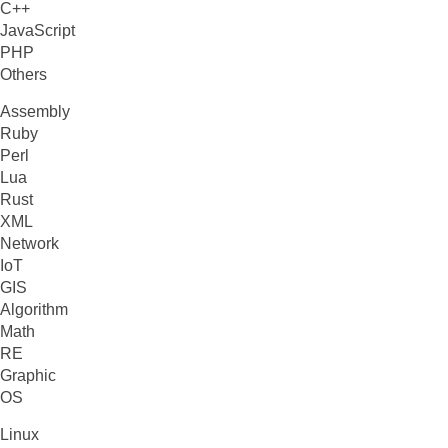
C++
JavaScript
PHP
Others
Assembly
Ruby
Perl
Lua
Rust
XML
Network
IoT
GIS
Algorithm
Math
RE
Graphic
OS
Linux