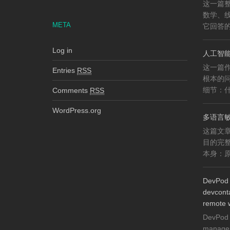
这一篇整
数学、
META
它回答的
Log in
人工智能
这一篇作
Entries
RSS
根本的
细节：什
Comments
RSS
WordPress.org
多语言
这篇文
目的完
本身：原
DevPod 
devconta
remote 
DevPod 
manager 