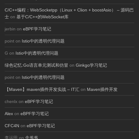
C/C++编程：WebSocketpp（Linux + Clion + boostAsio） – 源码巴
士
on
基于C/C++的WebSocket库
jerbin on
eBPF学习笔记
point on
Istio中的透明代理问题
G on
Istio中的透明代理问题
绿色记忆:Go语言单元测试和仿冒
on
Ginkgo学习笔记
point on
Istio中的透明代理问题
【Maven】maven插件开发实战 – IT汇
on
Maven插件开发
chenlx on
eBPF学习笔记
Alex
on
eBPF学习笔记
CFC4N
on
eBPF学习笔记
李运田 on
念爷爷