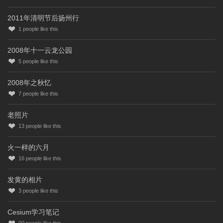
2011年清明节后扬州行
1
people like this
2008年十一云龙公园
5
people like this
2008年之秋忆
7
people like this
老照片
13
people like this
火一样的六月
16
people like this
发黄的相片
3
people like this
Cesium学习笔记