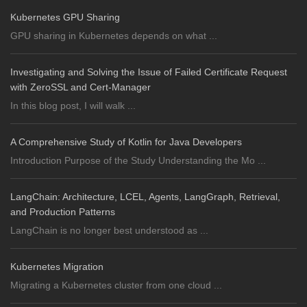
Kubernetes GPU Sharing
GPU sharing in Kubernetes depends on what ...
Investigating and Solving the Issue of Failed Certificate Request
with ZeroSSL and Cert-Manager
In this blog post, I will walk ...
A Comprehensive Study of Kotlin for Java Developers
Introduction Purpose of the Study Understanding the Mo ...
LangChain: Architecture, LCEL, Agents, LangGraph, Retrieval,
and Production Patterns
LangChain is no longer best understood as ...
Kubernetes Migration
Migrating a Kubernetes cluster from one cloud ...