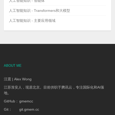
人工智能知识 - 智能体
人工智能知识 - Transformers和大模型
人工智能知识 - 主要应用领域
ABOUT ME
汪震 | Alex Wong
江苏淮安人，现居北京。目前供职于腾讯云，专注国际化和AI落
地。
GitHub：
gmemcc
Git：
git.gmem.cc