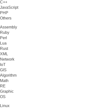
C++
JavaScript
PHP
Others
Assembly
Ruby
Perl
Lua
Rust
XML
Network
IoT
GIS
Algorithm
Math
RE
Graphic
OS
Linux