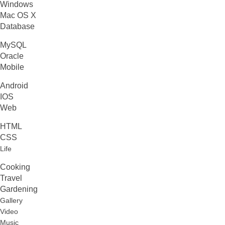
Windows
Mac OS X
Database
MySQL
Oracle
Mobile
Android
IOS
Web
HTML
CSS
Life
Cooking
Travel
Gardening
Gallery
Video
Music