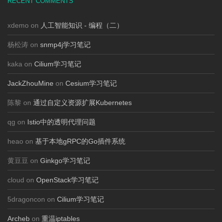
RECENT COMMENTS
xdemo on
人工智能知识 - 编程（二）
杨松涛 on
snmp4j学习笔记
kaka on
Cilium学习笔记
JackZhouMine
on
Cesium学习笔记
陈黎 on
通过自定义资源扩展Kubernetes
qg on
Istio中的透明代理问题
heao on
基于本地gRPC的Go插件系统
黄豆豆 on
Ginkgo学习笔记
cloud on
OpenStack学习笔记
5dragoncon on
Cilium学习笔记
Archeb
on
重温iptables