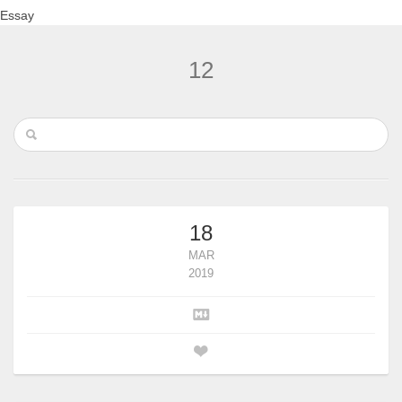
Essay
12
18
MAR
2019