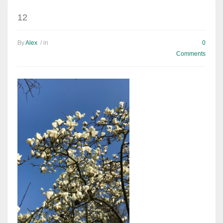
12
By
Alex
/ in
0
Comments