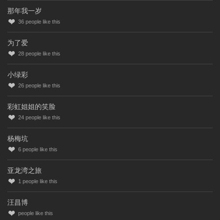
那年我一岁
36
people like this
为了爱
28
people like this
小绿彩
26
people like this
彩虹姐姐的笑脸
24
people like this
杨梅坑
6
people like this
亚龙湾之旅
1
people like this
汪昌博
people like this