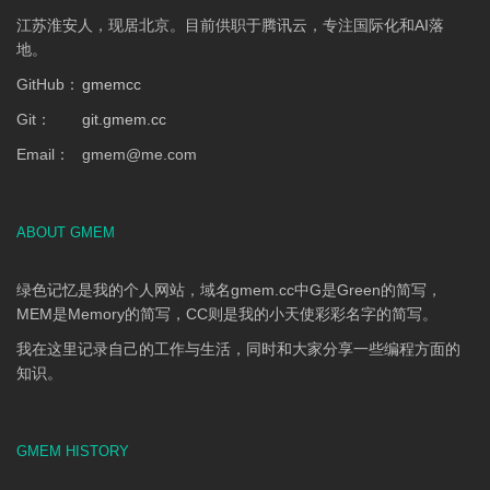
江苏淮安人，现居北京。目前供职于腾讯云，专注国际化和AI落
地。
GitHub：
gmemcc
Git：
git.gmem.cc
Email：
gmem
@
me.com
ABOUT GMEM
绿色记忆是我的个人网站，域名gmem.cc中G是Green的简写，
MEM是Memory的简写，CC则是我的小天使彩彩名字的简写。
我在这里记录自己的工作与生活，同时和大家分享一些编程方面的
知识。
GMEM HISTORY