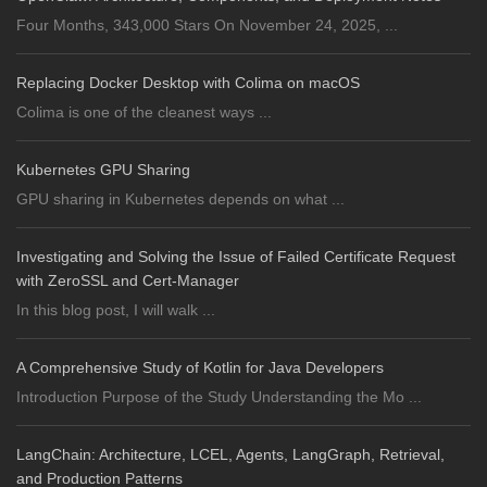
Four Months, 343,000 Stars On November 24, 2025, ...
Replacing Docker Desktop with Colima on macOS
Colima is one of the cleanest ways ...
Kubernetes GPU Sharing
GPU sharing in Kubernetes depends on what ...
Investigating and Solving the Issue of Failed Certificate Request
with ZeroSSL and Cert-Manager
In this blog post, I will walk ...
A Comprehensive Study of Kotlin for Java Developers
Introduction Purpose of the Study Understanding the Mo ...
LangChain: Architecture, LCEL, Agents, LangGraph, Retrieval,
and Production Patterns