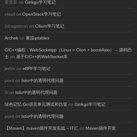
黄豆豆 on
Ginkgo学习笔记
cloud on
OpenStack学习笔记
5dragoncon on
Cilium学习笔记
Archeb
on
重温iptables
C/C++编程：WebSocketpp（Linux + Clion + boostAsio） – 源码巴
士
on
基于C/C++的WebSocket库
jerbin on
eBPF学习笔记
point on
Istio中的透明代理问题
G on
Istio中的透明代理问题
绿色记忆:Go语言单元测试和仿冒
on
Ginkgo学习笔记
point on
Istio中的透明代理问题
【Maven】maven插件开发实战 – IT汇
on
Maven插件开发