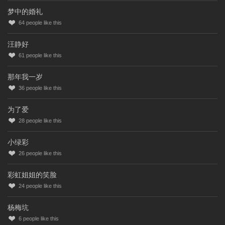
梦中的婚礼
64
people like this
汪静好
61
people like this
那年我一岁
36
people like this
为了爱
28
people like this
小绿彩
26
people like this
彩虹姐姐的笑脸
24
people like this
杨梅坑
6
people like this