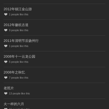
2012年镇江金山游
1
people like this
2012年徽杭古道
9
people like this
2011年清明节后扬州行
1
people like this
2008年十一云龙公园
5
people like this
2008年之秋忆
7
people like this
老照片
13
people like this
火一样的六月