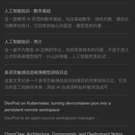
人工智能知识 - 数学基础
这一篇整理 AI 所需的数学基础，包括基础数学、线性代数、微积分
与概率论统计。它回答的核心问题是：模型里的向量、 ...
人工智能知识 - 简介
这一篇作为整套 AI 总纲的导论，先回答更根本的问题，不急于进入
公式和具体模型细节：什么叫智能，人工智能究竟在试 ...
多语言敏感信息检测模型训练日志
这篇文章记录一个多语言敏感信息识别项目的完整训练日志。它关
注的是工程路径本身：原始 AI 合成语料如何被清洗成可 ...
DevPod on Kubernetes: turning devcontainer.json into a
persistent remote workspace
DevPod is an open source workspace manager ...
OpenClaw: Architecture, Components, and Deployment Notes