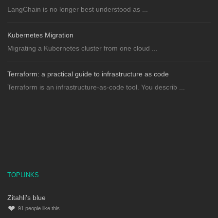
LangChain is no longer best understood as ...
Kubernetes Migration
Migrating a Kubernetes cluster from one cloud ...
Terraform: a practical guide to infrastructure as code
Terraform is an infrastructure-as-code tool. You describ ...
TOPLINKS
Zitahli's blue
91
people like this