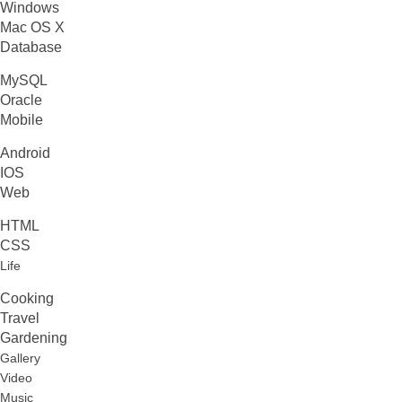
Windows
Mac OS X
Database
MySQL
Oracle
Mobile
Android
IOS
Web
HTML
CSS
Life
Cooking
Travel
Gardening
Gallery
Video
Music