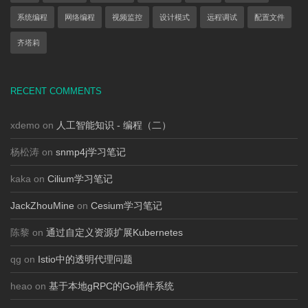
系统编程
网络编程
视频监控
设计模式
远程调试
配置文件
齐塔莉
RECENT COMMENTS
xdemo on
人工智能知识 - 编程（二）
杨松涛 on
snmp4j学习笔记
kaka on
Cilium学习笔记
JackZhouMine
on
Cesium学习笔记
陈黎 on
通过自定义资源扩展Kubernetes
qg on
Istio中的透明代理问题
heao on
基于本地gRPC的Go插件系统