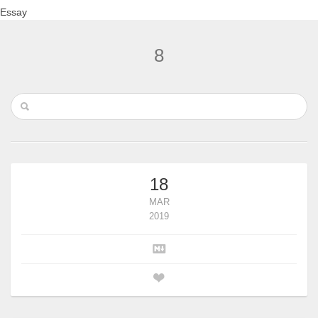
Essay
8
18
MAR
2019