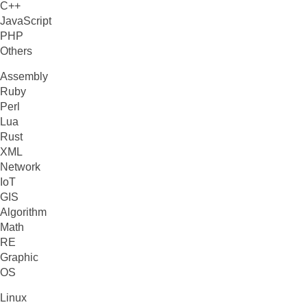
C++
JavaScript
PHP
Others
Assembly
Ruby
Perl
Lua
Rust
XML
Network
IoT
GIS
Algorithm
Math
RE
Graphic
OS
Linux