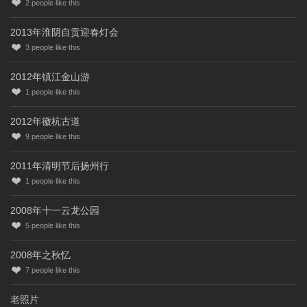
2
people like this
2013年淮阴自贡迎春灯会
3
people like this
2012年镇江金山游
1
people like this
2012年徽杭古道
9
people like this
2011年清明节后扬州行
1
people like this
2008年十一云龙公园
5
people like this
2008年之秋忆
7
people like this
老照片