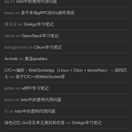
qg on
Istio中的透明代理问题
heao on
基于本地gRPC的Go插件系统
黄豆豆 on
Ginkgo学习笔记
cloud on
OpenStack学习笔记
5dragoncon on
Cilium学习笔记
Archeb
on
重温iptables
C/C++编程：WebSocketpp（Linux + Clion + boostAsio） – 源码巴
士
on
基于C/C++的WebSocket库
jerbin on
eBPF学习笔记
point on
Istio中的透明代理问题
G on
Istio中的透明代理问题
绿色记忆:Go语言单元测试和仿冒
on
Ginkgo学习笔记