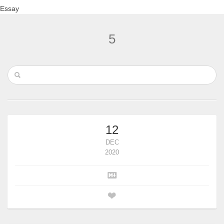
Essay
5
12
DEC
2020