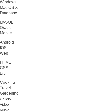
Windows
Mac OS X
Database
MySQL
Oracle
Mobile
Android
IOS
Web
HTML
CSS
Life
Cooking
Travel
Gardening
Gallery
Video
Music