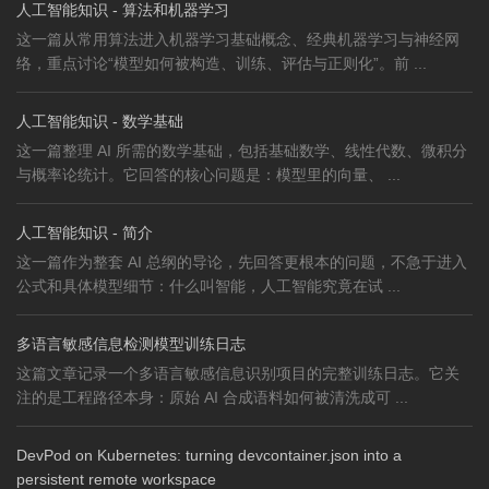
人工智能知识 - 算法和机器学习
这一篇从常用算法进入机器学习基础概念、经典机器学习与神经网
络，重点讨论“模型如何被构造、训练、评估与正则化”。前 ...
人工智能知识 - 数学基础
这一篇整理 AI 所需的数学基础，包括基础数学、线性代数、微积分
与概率论统计。它回答的核心问题是：模型里的向量、 ...
人工智能知识 - 简介
这一篇作为整套 AI 总纲的导论，先回答更根本的问题，不急于进入
公式和具体模型细节：什么叫智能，人工智能究竟在试 ...
多语言敏感信息检测模型训练日志
这篇文章记录一个多语言敏感信息识别项目的完整训练日志。它关
注的是工程路径本身：原始 AI 合成语料如何被清洗成可 ...
DevPod on Kubernetes: turning devcontainer.json into a
persistent remote workspace