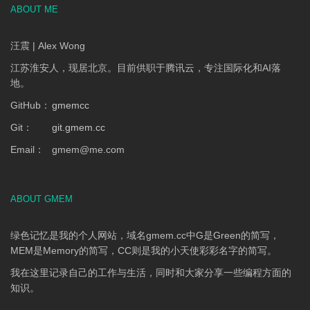
ABOUT ME
汪震 | Alex Wong
江苏淮安人，现居北京。目前供职于腾讯云，专注国际化和AI落
地。
GitHub：
gmemcc
Git：
git.gmem.cc
Email：
gmem
@
me.com
ABOUT GMEM
绿色记忆是我的个人网站，域名gmem.cc中G是Green的简写，
MEM是Memory的简写，CC则是我的小天使彩彩名字的简写。
我在这里记录自己的工作与生活，同时和大家分享一些编程方面的
知识。