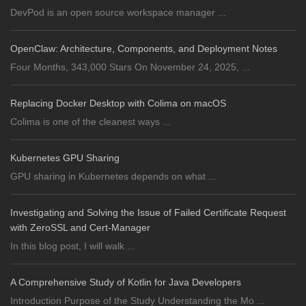
DevPod is an open source workspace manager ...
OpenClaw: Architecture, Components, and Deployment Notes
Four Months, 343,000 Stars On November 24, 2025, ...
Replacing Docker Desktop with Colima on macOS
Colima is one of the cleanest ways ...
Kubernetes GPU Sharing
GPU sharing in Kubernetes depends on what ...
Investigating and Solving the Issue of Failed Certificate Request
with ZeroSSL and Cert-Manager
In this blog post, I will walk ...
A Comprehensive Study of Kotlin for Java Developers
Introduction Purpose of the Study Understanding the Mo ...