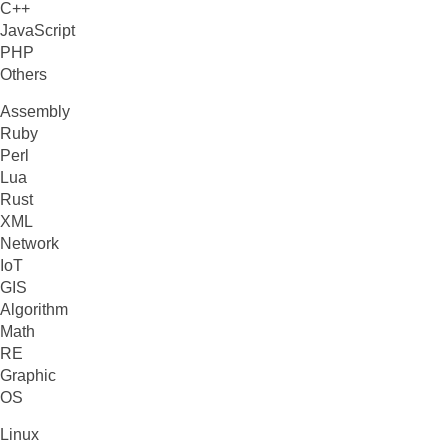
C++
JavaScript
PHP
Others
Assembly
Ruby
Perl
Lua
Rust
XML
Network
IoT
GIS
Algorithm
Math
RE
Graphic
OS
Linux