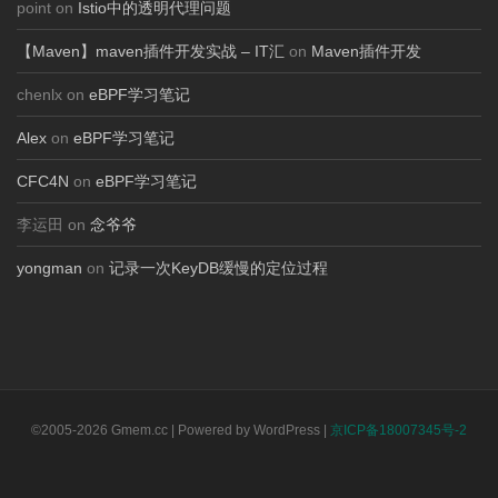
point on
Istio中的透明代理问题
【Maven】maven插件开发实战 – IT汇
on
Maven插件开发
chenlx on
eBPF学习笔记
Alex
on
eBPF学习笔记
CFC4N
on
eBPF学习笔记
李运田 on
念爷爷
yongman
on
记录一次KeyDB缓慢的定位过程
©2005-2026 Gmem.cc | Powered by WordPress |
京ICP备18007345号-2