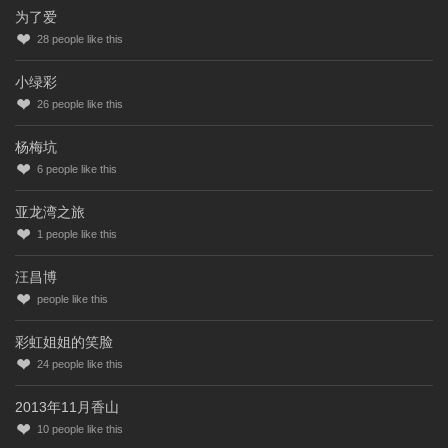
为了爱
28
people like this
小绿彩
26
people like this
杨梅坑
6
people like this
亚龙湾之旅
1
people like this
汪昌博
people like this
彩虹姐姐的笑脸
24
people like this
2013年11月香山
10
people like this