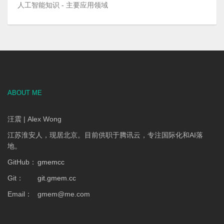
人工智能知识 - 主要应用领域
ABOUT ME
汪震 | Alex Wong
江苏淮安人，现居北京。目前供职于腾讯云，专注国际化和AI落
地。
GitHub：
gmemcc
Git：
git.gmem.cc
Email：
gmem
@
me.com