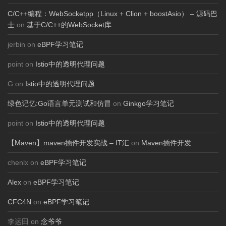
C/C++编程：WebSocketpp（Linux + Clion + boostAsio） – 源码巴
士
on
基于C/C++的WebSocket库
jerbin on
eBPF学习笔记
point on
Istio中的透明代理问题
G on
Istio中的透明代理问题
绿色记忆:Go语言单元测试和仿冒
on
Ginkgo学习笔记
point on
Istio中的透明代理问题
【Maven】maven插件开发实战 – IT汇
on
Maven插件开发
chenlx on
eBPF学习笔记
Alex
on
eBPF学习笔记
CFC4N
on
eBPF学习笔记
李运田 on
念爷爷