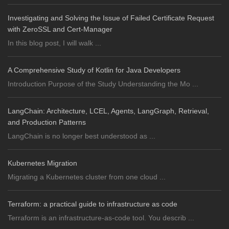
Investigating and Solving the Issue of Failed Certificate Request
with ZeroSSL and Cert-Manager
In this blog post, I will walk ...
A Comprehensive Study of Kotlin for Java Developers
Introduction Purpose of the Study Understanding the Mo ...
LangChain: Architecture, LCEL, Agents, LangGraph, Retrieval,
and Production Patterns
LangChain is no longer best understood as ...
Kubernetes Migration
Migrating a Kubernetes cluster from one cloud ...
Terraform: a practical guide to infrastructure as code
Terraform is an infrastructure-as-code tool. You describ ...