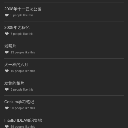
2008年十一云龙公园
5
people like this
2008年之秋忆
7
people like this
老照片
13
people like this
火一样的六月
16
people like this
发黄的相片
3
people like this
Cesium学习笔记
90
people like this
IntelliJ IDEA知识集锦
59
people like this