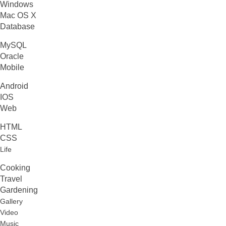
Windows
Mac OS X
Database
MySQL
Oracle
Mobile
Android
IOS
Web
HTML
CSS
Life
Cooking
Travel
Gardening
Gallery
Video
Music