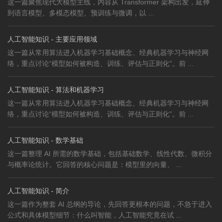
这一篇聚焦现代大模型主线，内容从 Transformer 架构出发，延伸
到语言模型、多模态模型、预训练与微调，以 ...
人工智能知识 - 主要应用领域
这一篇从常用算法进入机器学习基础概念、经典机器学习与神经网
络，重点讨论“模型如何被构造、训练、评估与正则化”。前 ...
人工智能知识 - 算法和机器学习
这一篇从常用算法进入机器学习基础概念、经典机器学习与神经网
络，重点讨论“模型如何被构造、训练、评估与正则化”。前 ...
人工智能知识 - 数学基础
这一篇整理 AI 所需的数学基础，包括基础数学、线性代数、微积分
与概率论统计。它回答的核心问题是：模型里的向量、 ...
人工智能知识 - 简介
这一篇作为整套 AI 总纲的导论，先回答更根本的问题，不急于进入
公式和具体模型细节：什么叫智能，人工智能究竟在试 ...