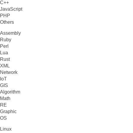
C++
JavaScript
PHP
Others
Assembly
Ruby
Perl
Lua
Rust
XML
Network
IoT
GIS
Algorithm
Math
RE
Graphic
OS
Linux