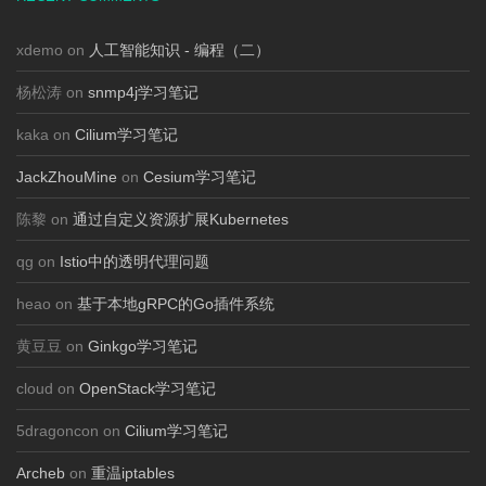
xdemo on
人工智能知识 - 编程（二）
杨松涛 on
snmp4j学习笔记
kaka on
Cilium学习笔记
JackZhouMine
on
Cesium学习笔记
陈黎 on
通过自定义资源扩展Kubernetes
qg on
Istio中的透明代理问题
heao on
基于本地gRPC的Go插件系统
黄豆豆 on
Ginkgo学习笔记
cloud on
OpenStack学习笔记
5dragoncon on
Cilium学习笔记
Archeb
on
重温iptables