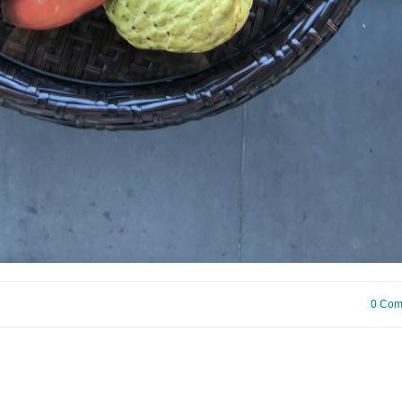
0 Com