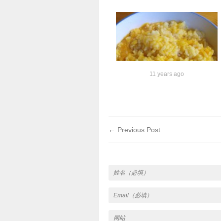
11 years ago
←
Previous Post