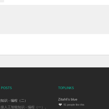
 POSTS
TOPLINKS
Zitahli's blue
知识 - 编程（二）
91
people like this
接人工智能知识 - 编程（一）。