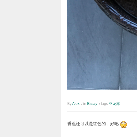
By
Alex
/ in
Essay
/ tags
亚龙湾
香蕉还可以是红色的，好吧