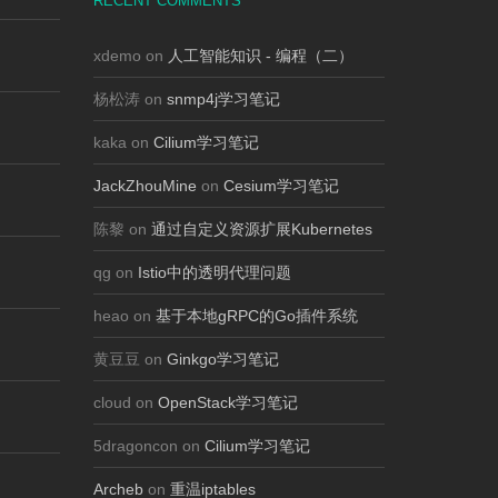
RECENT COMMENTS
xdemo on
人工智能知识 - 编程（二）
杨松涛 on
snmp4j学习笔记
kaka on
Cilium学习笔记
JackZhouMine
on
Cesium学习笔记
陈黎 on
通过自定义资源扩展Kubernetes
qg on
Istio中的透明代理问题
heao on
基于本地gRPC的Go插件系统
黄豆豆 on
Ginkgo学习笔记
cloud on
OpenStack学习笔记
5dragoncon on
Cilium学习笔记
Archeb
on
重温iptables