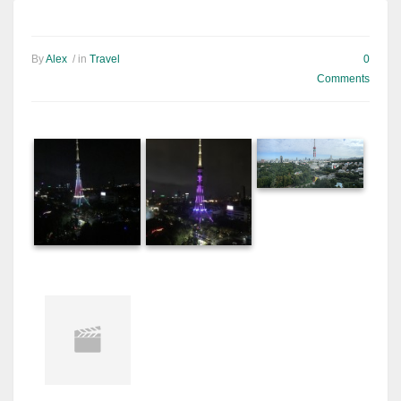
By
Alex
/ in
Travel
0
Comments