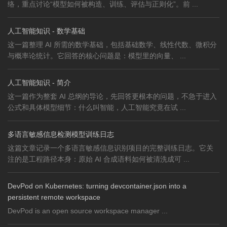
络，重点讨论“模型如何被构造、训练、评估与正则化”。前 ...
人工智能知识 - 数学基础
这一篇整理 AI 所需的数学基础，包括基础数学、线性代数、微积分
与概率论统计。它回答的核心问题是：模型里的向量、 ...
人工智能知识 - 简介
这一篇作为整套 AI 总纲的导论，先回答更根本的问题，不急于进入
公式和具体模型细节：什么叫智能，人工智能究竟在试 ...
多语言敏感信息检测模型训练日志
这篇文章记录一个多语言敏感信息识别项目的完整训练日志。它关
注的是工程路径本身：原始 AI 合成语料如何被清洗成可 ...
DevPod on Kubernetes: turning devcontainer.json into a
persistent remote workspace
DevPod is an open source workspace manager ...