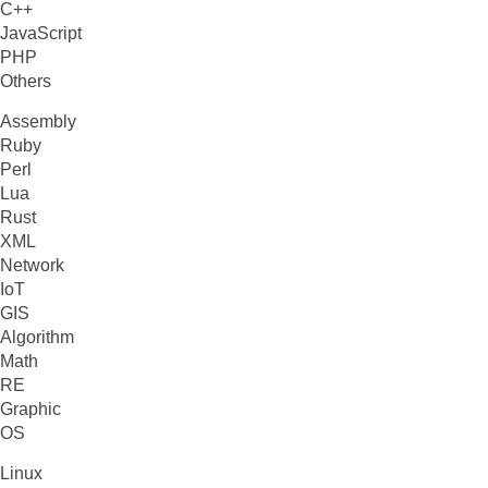
C++
JavaScript
PHP
Others
Assembly
Ruby
Perl
Lua
Rust
XML
Network
IoT
GIS
Algorithm
Math
RE
Graphic
OS
Linux