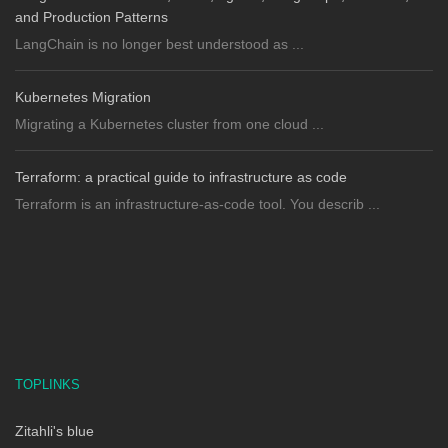
and Production Patterns
LangChain is no longer best understood as ...
Kubernetes Migration
Migrating a Kubernetes cluster from one cloud ...
Terraform: a practical guide to infrastructure as code
Terraform is an infrastructure-as-code tool. You describ ...
TOPLINKS
Zitahli's blue