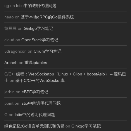
qg on
Istio中的透明代理问题
heao on
基于本地gRPC的Go插件系统
黄豆豆 on
Ginkgo学习笔记
cloud on
OpenStack学习笔记
5dragoncon on
Cilium学习笔记
Archeb
on
重温iptables
C/C++编程：WebSocketpp（Linux + Clion + boostAsio） – 源码巴
士
on
基于C/C++的WebSocket库
jerbin on
eBPF学习笔记
point on
Istio中的透明代理问题
G on
Istio中的透明代理问题
绿色记忆:Go语言单元测试和仿冒
on
Ginkgo学习笔记