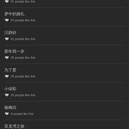
91
people like this
梦中的婚礼
64
people like this
汪静好
61
people like this
那年我一岁
36
people like this
为了爱
28
people like this
小绿彩
26
people like this
杨梅坑
6
people like this
亚龙湾之旅