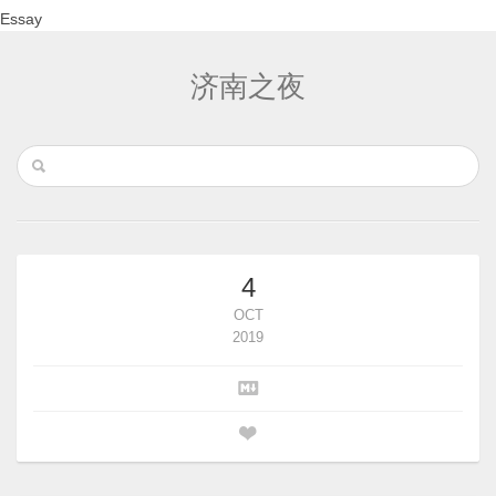
Essay
济南之夜
4
OCT
2019