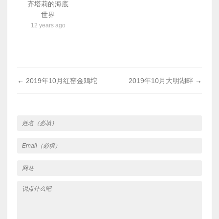
齐塔莉的海底
世界
12 years ago
←
2019年10月红窑金鸡坨
2019年10月大明湖畔
→