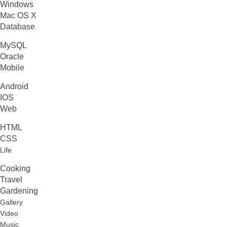
Windows
Mac OS X
Database
MySQL
Oracle
Mobile
Android
IOS
Web
HTML
CSS
Life
Cooking
Travel
Gardening
Gallery
Video
Music