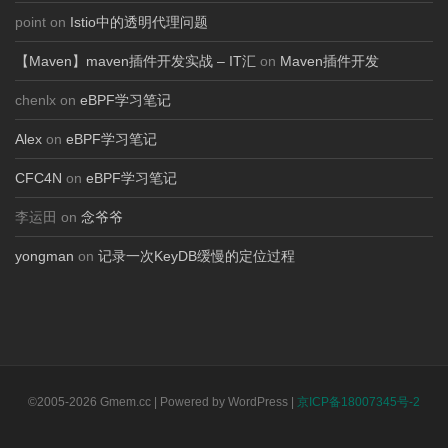
point on
Istio中的透明代理问题
【Maven】maven插件开发实战 – IT汇
on
Maven插件开发
chenlx on
eBPF学习笔记
Alex
on
eBPF学习笔记
CFC4N
on
eBPF学习笔记
李运田 on
念爷爷
yongman
on
记录一次KeyDB缓慢的定位过程
©2005-2026 Gmem.cc | Powered by WordPress |
京ICP备18007345号-2