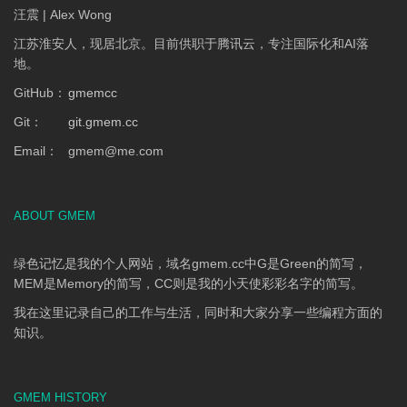
汪震 | Alex Wong
江苏淮安人，现居北京。目前供职于腾讯云，专注国际化和AI落
地。
GitHub：
gmemcc
Git：
git.gmem.cc
Email：
gmem
@
me.com
ABOUT GMEM
绿色记忆是我的个人网站，域名gmem.cc中G是Green的简写，
MEM是Memory的简写，CC则是我的小天使彩彩名字的简写。
我在这里记录自己的工作与生活，同时和大家分享一些编程方面的
知识。
GMEM HISTORY