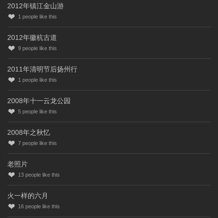
2012年镇江金山游
1
people like this
2012年徽杭古道
9
people like this
2011年清明节后扬州行
1
people like this
2008年十一云龙公园
5
people like this
2008年之秋忆
7
people like this
老照片
13
people like this
火一样的六月
16
people like this