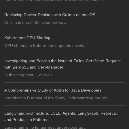
Replacing Docker Desktop with Colima on macOS
Colima is one of the cleanest ways ...
Kubernetes GPU Sharing
GPU sharing in Kubernetes depends on what ...
Investigating and Solving the Issue of Failed Certificate Request
with ZeroSSL and Cert-Manager
In this blog post, I will walk ...
A Comprehensive Study of Kotlin for Java Developers
Introduction Purpose of the Study Understanding the Mo ...
LangChain: Architecture, LCEL, Agents, LangGraph, Retrieval,
and Production Patterns
LangChain is no longer best understood as ...