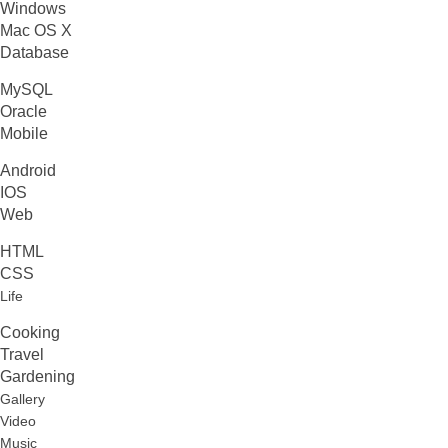
Windows
Mac OS X
Database
MySQL
Oracle
Mobile
Android
IOS
Web
HTML
CSS
Life
Cooking
Travel
Gardening
Gallery
Video
Music