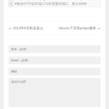
2
#修改HTTP监听端口为你需要的端口，默认8080
←
2013年6月蓟县盘山
Ubuntu下安装polipo服务
→