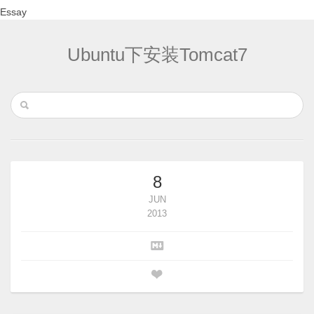
Essay
Ubuntu下安装Tomcat7
8
JUN
2013