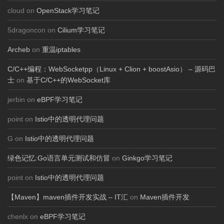
cloud on
OpenStack学习笔记
5dragoncon on
Cilium学习笔记
Archeb
on
重温iptables
C/C++编程：WebSocketpp（Linux + Clion + boostAsio） – 源码巴
士
on
基于C/C++的WebSocket库
jerbin on
eBPF学习笔记
point on
Istio中的透明代理问题
G on
Istio中的透明代理问题
绿色记忆:Go语言单元测试和仿冒
on
Ginkgo学习笔记
point on
Istio中的透明代理问题
【Maven】maven插件开发实战 – IT汇
on
Maven插件开发
chenlx on
eBPF学习笔记