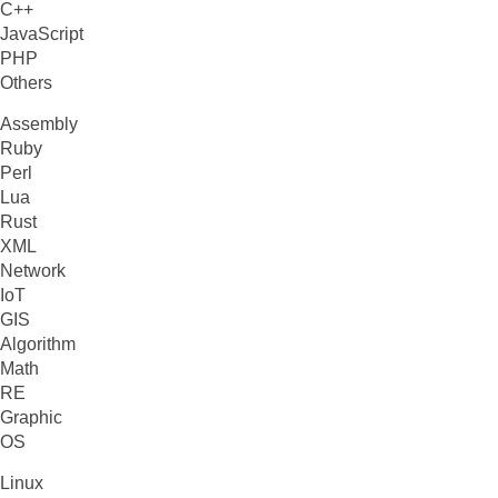
C++
JavaScript
PHP
Others
Assembly
Ruby
Perl
Lua
Rust
XML
Network
IoT
GIS
Algorithm
Math
RE
Graphic
OS
Linux