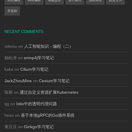
系统编程
网络编程
视频监控
设计模式
远程调试
配置文件
齐塔莉
RECENT COMMENTS
xdemo on
人工智能知识 - 编程（二）
杨松涛 on
snmp4j学习笔记
kaka on
Cilium学习笔记
JackZhouMine
on
Cesium学习笔记
陈黎 on
通过自定义资源扩展Kubernetes
qg on
Istio中的透明代理问题
heao on
基于本地gRPC的Go插件系统
黄豆豆 on
Ginkgo学习笔记