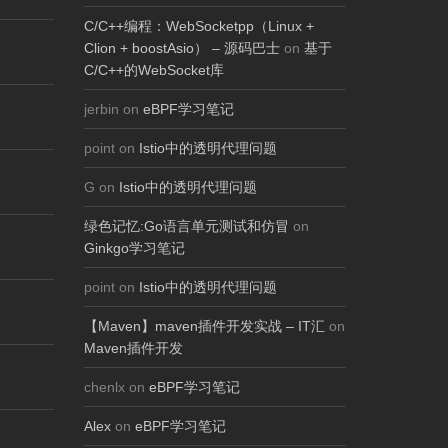
C/C++编程：WebSocketpp（Linux +
Clion + boostAsio） – 源码巴士
on
基于
C/C++的WebSocket库
jerbin on
eBPF学习笔记
point on
Istio中的透明代理问题
G on
Istio中的透明代理问题
绿色记忆:Go语言单元测试和仿冒
on
Ginkgo学习笔记
point on
Istio中的透明代理问题
【Maven】maven插件开发实战 – IT汇
on
Maven插件开发
chenlx on
eBPF学习笔记
Alex
on
eBPF学习笔记