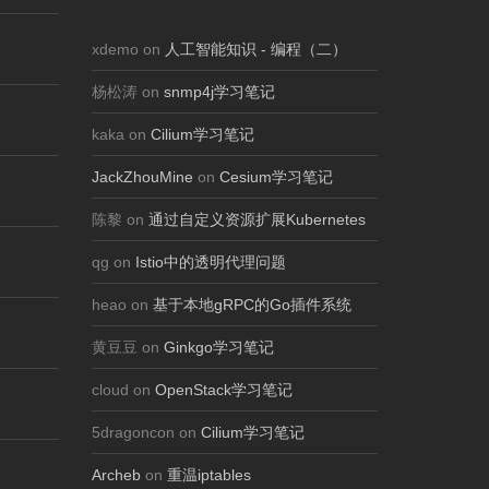
xdemo on
人工智能知识 - 编程（二）
杨松涛 on
snmp4j学习笔记
kaka on
Cilium学习笔记
JackZhouMine
on
Cesium学习笔记
陈黎 on
通过自定义资源扩展Kubernetes
qg on
Istio中的透明代理问题
heao on
基于本地gRPC的Go插件系统
黄豆豆 on
Ginkgo学习笔记
cloud on
OpenStack学习笔记
5dragoncon on
Cilium学习笔记
Archeb
on
重温iptables