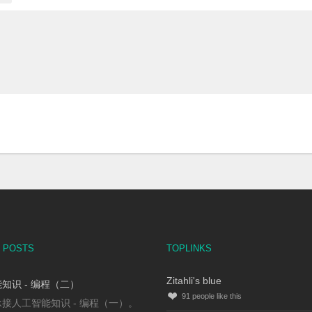
 POSTS
TOPLINKS
Zitahli's blue
知识 - 编程（二）
91
people like this
接人工智能知识 - 编程（一）。