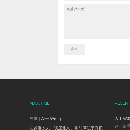
ABOUT ME
RECENT
人工智能
汪震 | Alex Wong
这一篇承
江苏淮安人，现居北京。目前供职于腾讯