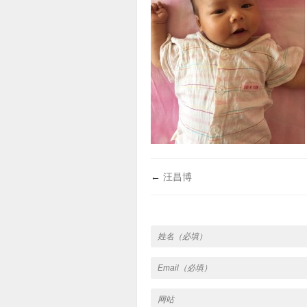
←
汪昌博