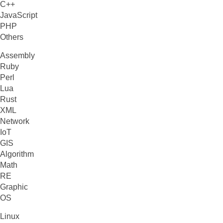
C++
JavaScript
PHP
Others
Assembly
Ruby
Perl
Lua
Rust
XML
Network
IoT
GIS
Algorithm
Math
RE
Graphic
OS
Linux