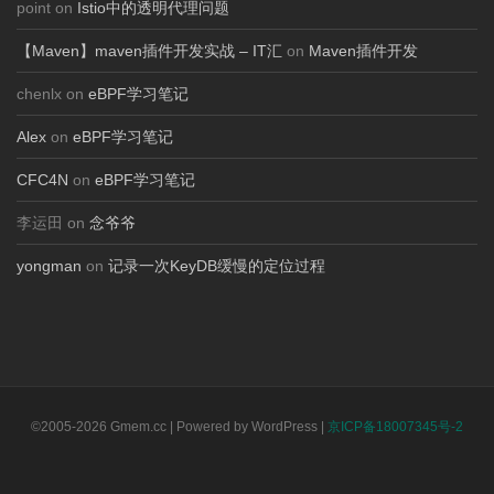
point on
Istio中的透明代理问题
【Maven】maven插件开发实战 – IT汇
on
Maven插件开发
chenlx on
eBPF学习笔记
Alex
on
eBPF学习笔记
CFC4N
on
eBPF学习笔记
李运田 on
念爷爷
yongman
on
记录一次KeyDB缓慢的定位过程
©2005-2026 Gmem.cc | Powered by WordPress |
京ICP备18007345号-2