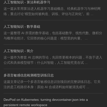
人工智能知识 - 算法和机器学习
这一篇从常用算法进入机器学习基础概念、经典机器学习与神经网
络，重点讨论“模型如何被构造、训练、评估与正则化”。前 ...
人工智能知识 - 数学基础
这一篇整理 AI 所需的数学基础，包括基础数学、线性代数、微积分
与概率论统计。它回答的核心问题是：模型里的向量、 ...
人工智能知识 - 简介
这一篇作为整套 AI 总纲的导论，先回答更根本的问题，不急于进入
公式和具体模型细节：什么叫智能，人工智能究竟在试 ...
多语言敏感信息检测模型训练日志
这篇文章记录一个多语言敏感信息识别项目的完整训练日志。它关
注的是工程路径本身：原始 AI 合成语料如何被清洗成可 ...
DevPod on Kubernetes: turning devcontainer.json into a
persistent remote workspace