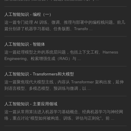
人工智能知识 - 编程（一）
这一篇专门处理 AI 训练、微调、推理与部署中的编程栈问题。前几
篇分别讲了机器学习基础、任务版图、Transfo ...
人工智能知识 - 智能体
这一篇处理模型之外的系统层问题，包括上下文工程、Harness
Engineering、检索增强生成（RAG）与 ...
人工智能知识 - Transformers和大模型
这一篇聚焦现代大模型主线，内容从 Transformer 架构出发，延伸
到语言模型、多模态模型、预训练与微调，以 ...
人工智能知识 - 主要应用领域
这一篇从常用算法进入机器学习基础概念、经典机器学习与神经网
络，重点讨论“模型如何被构造、训练、评估与正则化”。前 ...