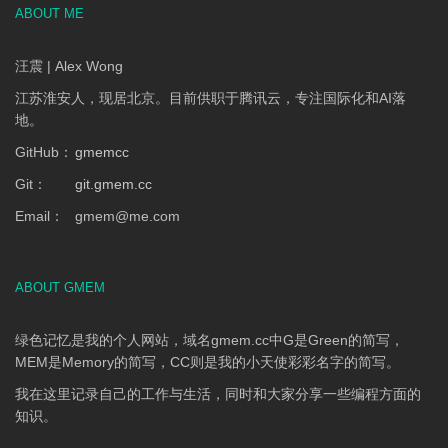
ABOUT ME
汪震 | Alex Wong
江苏淮安人，现居北京。目前供职于腾讯云，专注国际化和AI落
地。
GitHub：
gmemcc
Git：
git.gmem.cc
Email：
gmem
@
me.com
ABOUT GMEM
绿色记忆是我的个人网站，域名gmem.cc中G是Green的简写，
MEM是Memory的简写，CC则是我的小天使彩彩名字的简写。
我在这里记录自己的工作与生活，同时和大家分享一些编程方面的
知识。