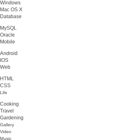
Windows
Mac OS X
Database
MySQL
Oracle
Mobile
Android
IOS
Web
HTML
CSS
Life
Cooking
Travel
Gardening
Gallery
Video
Music