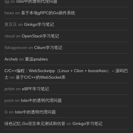
qg on
Istio中的透明代理问题
heao on
基于本地gRPC的Go插件系统
黄豆豆 on
Ginkgo学习笔记
cloud on
OpenStack学习笔记
5dragoncon on
Cilium学习笔记
Archeb
on
重温iptables
C/C++编程：WebSocketpp（Linux + Clion + boostAsio） – 源码巴
士
on
基于C/C++的WebSocket库
jerbin on
eBPF学习笔记
point on
Istio中的透明代理问题
G on
Istio中的透明代理问题
绿色记忆:Go语言单元测试和仿冒
on
Ginkgo学习笔记