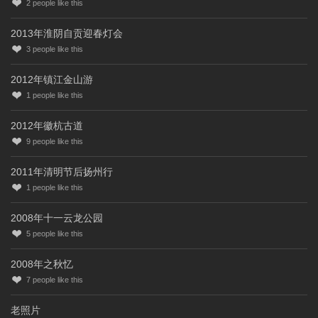
2
people like this
2013年淮阴自贡迎春灯会
3
people like this
2012年镇江金山游
1
people like this
2012年徽杭古道
9
people like this
2011年清明节后扬州行
1
people like this
2008年十一云龙公园
5
people like this
2008年之秋忆
7
people like this
老照片