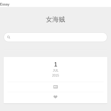
Essay
女海贼
1
JUL
2015