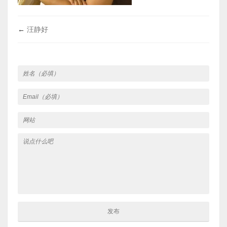
←
汪静好