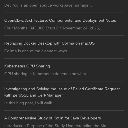
DevPod is an open source workspace manager ...
OpenClaw: Architecture, Components, and Deployment Notes
Four Months, 343,000 Stars On November 24, 2025, ...
Replacing Docker Desktop with Colima on macOS
Colima is one of the cleanest ways ...
Kubernetes GPU Sharing
GPU sharing in Kubernetes depends on what ...
Investigating and Solving the Issue of Failed Certificate Request
with ZeroSSL and Cert-Manager
In this blog post, I will walk ...
A Comprehensive Study of Kotlin for Java Developers
Introduction Purpose of the Study Understanding the Mo ...