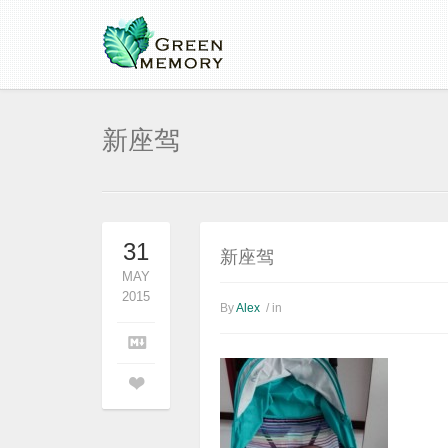
新座驾
31
新座驾
MAY
2015
By
Alex
/ in