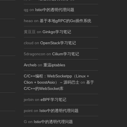
qg on
Istio中的透明代理问题
heao on
基于本地gRPC的Go插件系统
黄豆豆 on
Ginkgo学习笔记
cloud on
OpenStack学习笔记
5dragoncon on
Cilium学习笔记
Archeb
on
重温iptables
C/C++编程：WebSocketpp（Linux +
Clion + boostAsio） – 源码巴士
on
基于
C/C++的WebSocket库
jerbin on
eBPF学习笔记
point on
Istio中的透明代理问题
G on
Istio中的透明代理问题