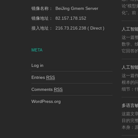
论“模
镜像名称： BeiJing Gmem Server
化”。前 .
镜像地址： 82.157.178.152
接入地址： 216.73.216.238 ( Direct )
人工智能
这一篇整
数学、
META
它回答的
Log in
人工智能
这一篇作
Entries
RSS
根本的
细节：什
Comments
RSS
WordPress.org
多语言
这篇文
目的完
本身：原