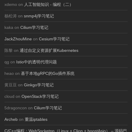
xdemo on
人工智能知识 - 编程（二）
杨松涛 on
snmp4j学习笔记
kaka on
Cilium学习笔记
JackZhouMine
on
Cesium学习笔记
陈黎 on
通过自定义资源扩展Kubernetes
qg on
Istio中的透明代理问题
heao on
基于本地gRPC的Go插件系统
黄豆豆 on
Ginkgo学习笔记
cloud on
OpenStack学习笔记
5dragoncon on
Cilium学习笔记
Archeb
on
重温iptables
C/C++编程：WebSocketpp（Linux + Clion + boostAsio） – 源码巴