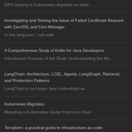
GPU sharing in Kubernetes depends on what ...
Investigating and Solving the Issue of Failed Certificate Request
with ZeroSSL and Cert-Manager
In this blog post, I will walk ...
A Comprehensive Study of Kotlin for Java Developers
Introduction Purpose of the Study Understanding the Mo ...
LangChain: Architecture, LCEL, Agents, LangGraph, Retrieval,
and Production Patterns
LangChain is no longer best understood as ...
Kubernetes Migration
Migrating a Kubernetes cluster from one cloud ...
Terraform: a practical guide to infrastructure as code