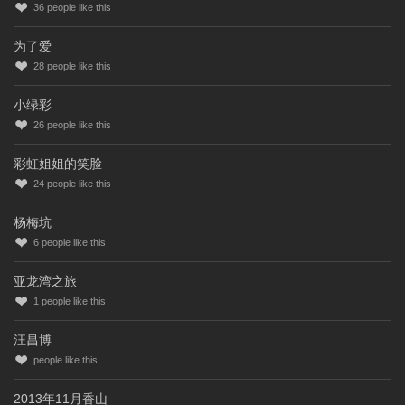
36
people like this
为了爱
28
people like this
小绿彩
26
people like this
彩虹姐姐的笑脸
24
people like this
杨梅坑
6
people like this
亚龙湾之旅
1
people like this
汪昌博
people like this
2013年11月香山