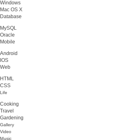
Windows
Mac OS X
Database
MySQL
Oracle
Mobile
Android
IOS
Web
HTML
CSS
Life
Cooking
Travel
Gardening
Gallery
Video
Music