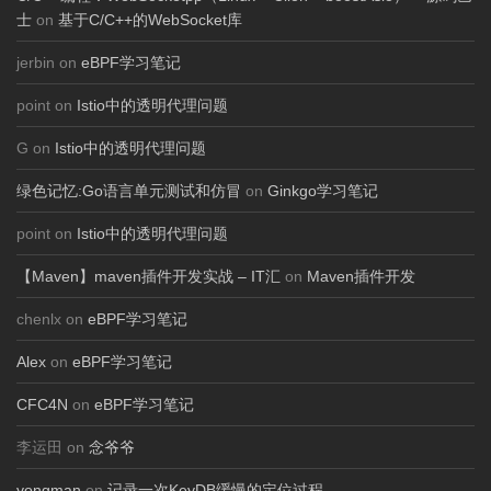
士
on
基于C/C++的WebSocket库
jerbin on
eBPF学习笔记
point on
Istio中的透明代理问题
G on
Istio中的透明代理问题
绿色记忆:Go语言单元测试和仿冒
on
Ginkgo学习笔记
point on
Istio中的透明代理问题
【Maven】maven插件开发实战 – IT汇
on
Maven插件开发
chenlx on
eBPF学习笔记
Alex
on
eBPF学习笔记
CFC4N
on
eBPF学习笔记
李运田 on
念爷爷
yongman
on
记录一次KeyDB缓慢的定位过程