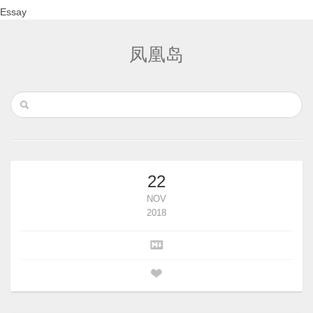
Essay
凤凰岛
22
NOV
2018