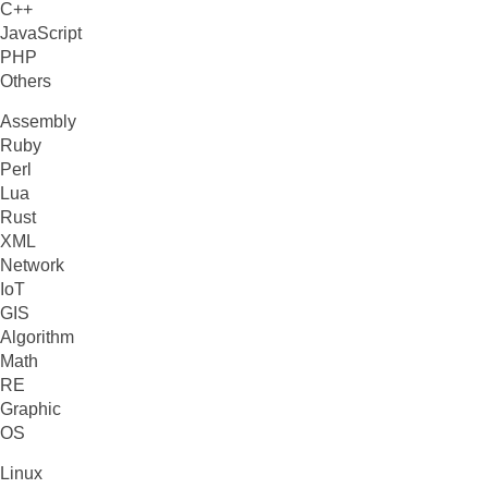
C++
JavaScript
PHP
Others
Assembly
Ruby
Perl
Lua
Rust
XML
Network
IoT
GIS
Algorithm
Math
RE
Graphic
OS
Linux