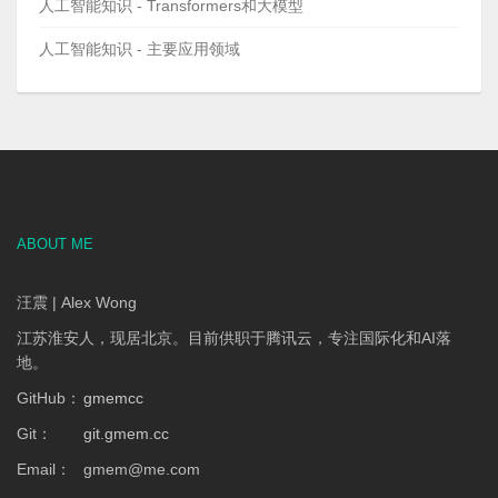
人工智能知识 - Transformers和大模型
人工智能知识 - 主要应用领域
ABOUT ME
汪震 | Alex Wong
江苏淮安人，现居北京。目前供职于腾讯云，专注国际化和AI落
地。
GitHub：
gmemcc
Git：
git.gmem.cc
Email：
gmem
@
me.com