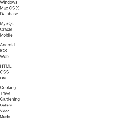
Windows
Mac OS X
Database
MySQL
Oracle
Mobile
Android
IOS
Web
HTML
CSS
Life
Cooking
Travel
Gardening
Gallery
Video
Music