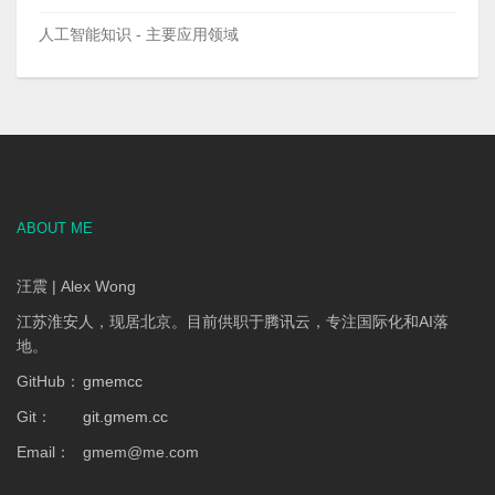
人工智能知识 - 主要应用领域
ABOUT ME
汪震 | Alex Wong
江苏淮安人，现居北京。目前供职于腾讯云，专注国际化和AI落
地。
GitHub：
gmemcc
Git：
git.gmem.cc
Email：
gmem
@
me.com