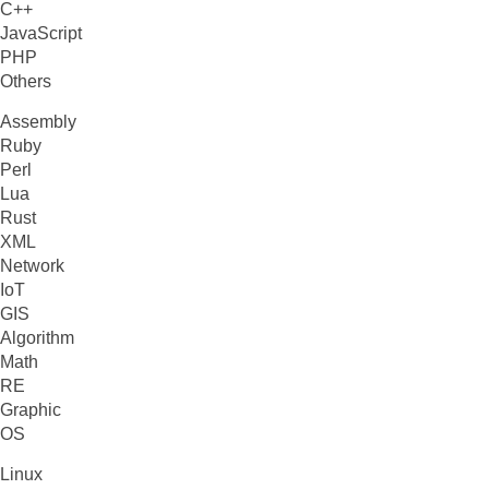
C++
JavaScript
PHP
Others
Assembly
Ruby
Perl
Lua
Rust
XML
Network
IoT
GIS
Algorithm
Math
RE
Graphic
OS
Linux