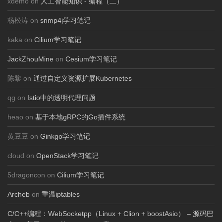
xdemo on
人工智能知识 - 编程（二）
杨松涛 on
snmp4j学习笔记
kaka on
Cilium学习笔记
JackZhouMine
on
Cesium学习笔记
陈黎 on
通过自定义资源扩展Kubernetes
qg on
Istio中的透明代理问题
heao on
基于本地gRPC的Go插件系统
黄豆豆 on
Ginkgo学习笔记
cloud on
OpenStack学习笔记
5dragoncon on
Cilium学习笔记
Archeb
on
重温iptables
C/C++编程：WebSocketpp（Linux + Clion + boostAsio） – 源码巴