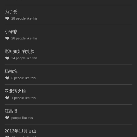
为了爱
28
people like this
小绿彩
26
people like this
彩虹姐姐的笑脸
24
people like this
杨梅坑
6
people like this
亚龙湾之旅
1
people like this
汪昌博
people like this
2013年11月香山