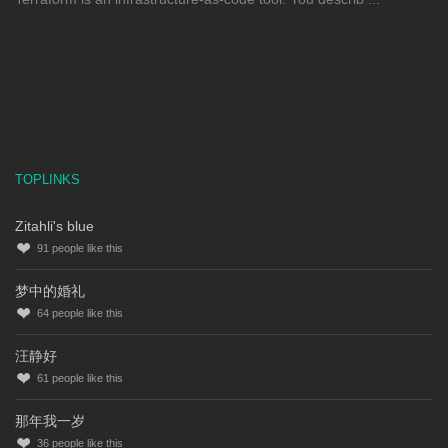
TOPLINKS
Zitahli's blue
91
people like this
梦中的婚礼
64
people like this
汪静好
61
people like this
那年我一岁
36
people like this