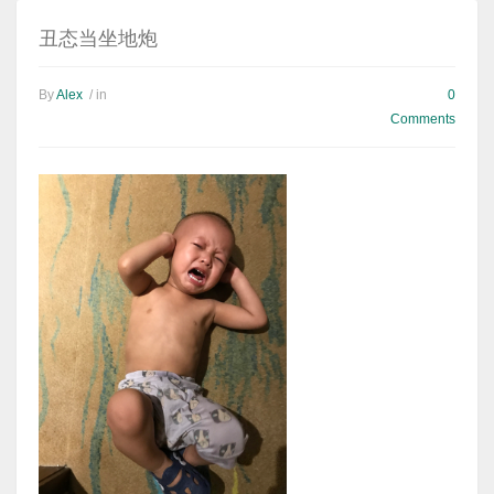
丑态当坐地炮
By
Alex
/ in
0
Comments