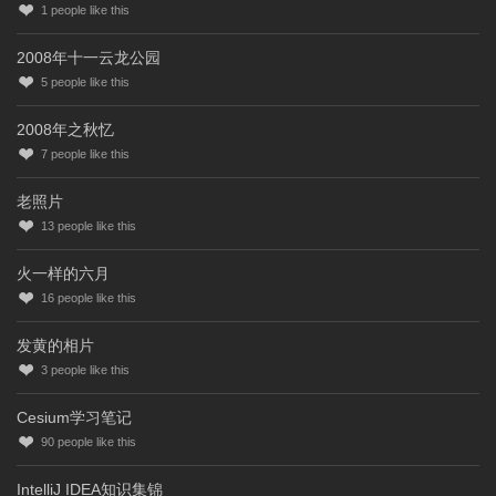
1
people like this
2008年十一云龙公园
5
people like this
2008年之秋忆
7
people like this
老照片
13
people like this
火一样的六月
16
people like this
发黄的相片
3
people like this
Cesium学习笔记
90
people like this
IntelliJ IDEA知识集锦