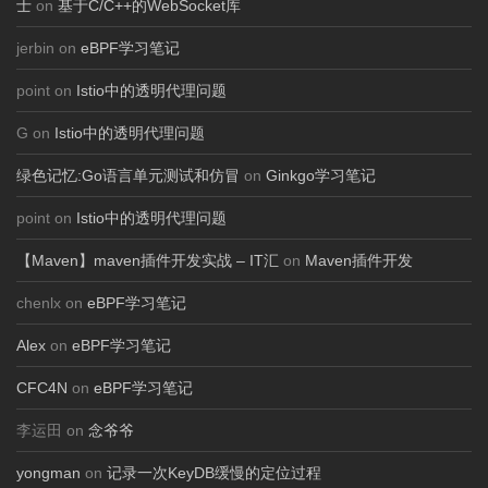
士
on
基于C/C++的WebSocket库
jerbin on
eBPF学习笔记
point on
Istio中的透明代理问题
G on
Istio中的透明代理问题
绿色记忆:Go语言单元测试和仿冒
on
Ginkgo学习笔记
point on
Istio中的透明代理问题
【Maven】maven插件开发实战 – IT汇
on
Maven插件开发
chenlx on
eBPF学习笔记
Alex
on
eBPF学习笔记
CFC4N
on
eBPF学习笔记
李运田 on
念爷爷
yongman
on
记录一次KeyDB缓慢的定位过程