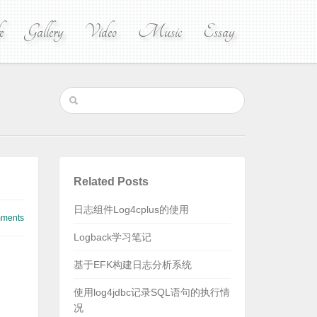
e
Gallery
Video
Music
Essay
Related Posts
日志组件Log4cplus的使用
ments
Logback学习笔记
基于EFK构建日志分析系统
使用log4jdbc记录SQL语句的执行情
况