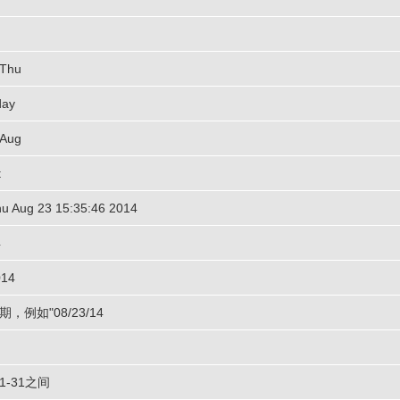
hu
ay
ug
t
g 23 15:35:46 2014
4
14
期，例如"08/23/14
-31之间