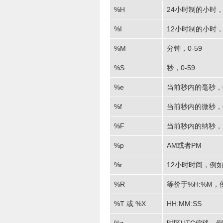
%H
24小时制的小时，
%I
12小时制的小时，
%M
分钟，0-59
%S
秒，0-59
%e
当前秒内的毫秒，0
%f
当前秒内的微秒，0-
%F
当前秒内的纳秒， 0-
%p
AM或者PM
%r
12小时时间，例如02
%R
等价于%H:%M，例
%T 或 %X
HH:MM:SS