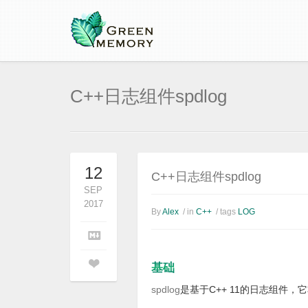
C++日志组件spdlog
12
C++日志组件spdlog
SEP
2017
By
Alex
/ in
C++
/ tags
LOG
基础
spdlog
是基于C++ 11的日志组件